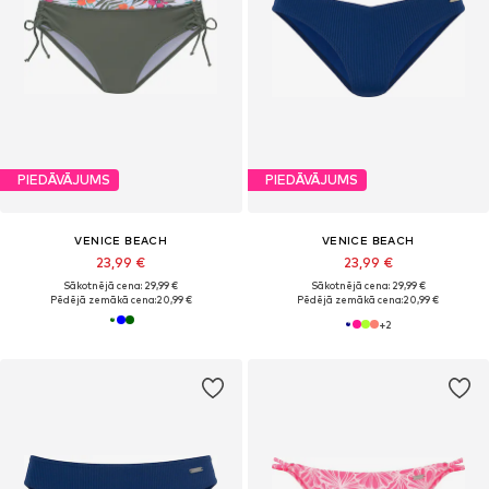
PIEDĀVĀJUMS
PIEDĀVĀJUMS
VENICE BEACH
VENICE BEACH
23,99 €
23,99 €
Sākotnējā cena: 29,99 €
Sākotnējā cena: 29,99 €
Pēdējā zemākā cena:
20,99 €
Pēdējā zemākā cena:
20,99 €
+
2