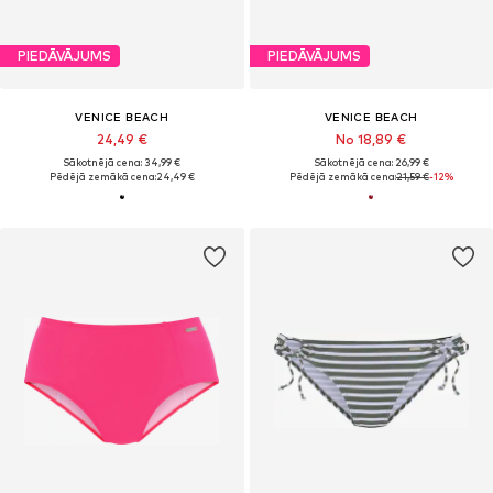
PIEDĀVĀJUMS
PIEDĀVĀJUMS
VENICE BEACH
VENICE BEACH
24,49 €
No 18,89 €
Sākotnējā cena: 34,99 €
Sākotnējā cena: 26,99 €
Pēdējā zemākā cena:
24,49 €
Pēdējā zemākā cena:
21,59 €
-12%