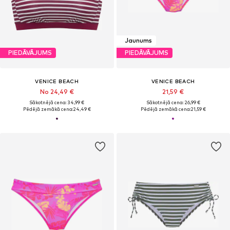
Jaunums
PIEDĀVĀJUMS
PIEDĀVĀJUMS
VENICE BEACH
VENICE BEACH
No 24,49 €
21,59 €
Sākotnējā cena: 34,99 €
Sākotnējā cena: 26,99 €
Pēdējā zemākā cena:
24,49 €
Pēdējā zemākā cena:
21,59 €