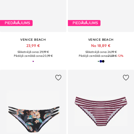
PIEDĀVĀJUMS
PIEDĀVĀJUMS
VENICE BEACH
VENICE BEACH
23,99 €
No 18,89 €
Sākotnējā cena: 29,99 €
Sākotnējā cena: 26,99 €
Pēdējā zemākā cena:
20,99 €
Pēdējā zemākā cena:
21,59 €
-12%