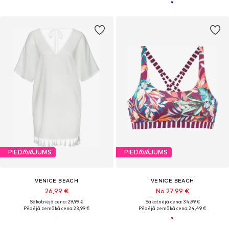
PIEDĀVĀJUMS
PIEDĀVĀJUMS
VENICE BEACH
VENICE BEACH
26,99 €
No 27,99 €
Sākotnējā cena: 29,99 €
Sākotnējā cena: 34,99 €
Pēdējā zemākā cena:
23,99 €
Pēdējā zemākā cena:
24,49 €