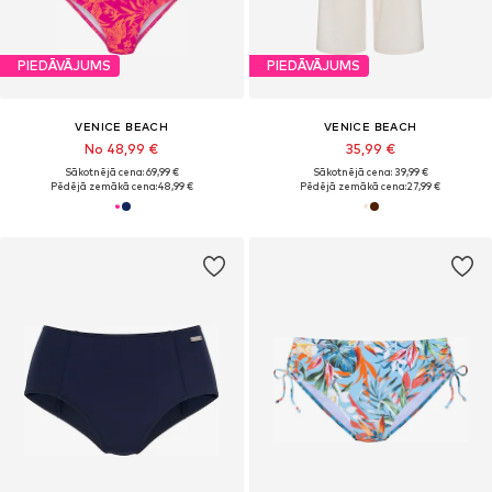
PIEDĀVĀJUMS
PIEDĀVĀJUMS
VENICE BEACH
VENICE BEACH
No 48,99 €
35,99 €
Sākotnējā cena: 69,99 €
Sākotnējā cena: 39,99 €
Pēdējā zemākā cena:
48,99 €
Pēdējā zemākā cena:
27,99 €