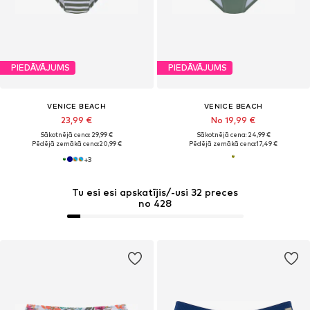
PIEDĀVĀJUMS
PIEDĀVĀJUMS
VENICE BEACH
VENICE BEACH
23,99 €
No 19,99 €
Sākotnējā cena: 29,99 €
Sākotnējā cena: 24,99 €
Pēdējā zemākā cena:
20,99 €
Pēdējā zemākā cena:
17,49 €
+
3
Tu esi esi apskatījis/-usi 32 preces
no 428