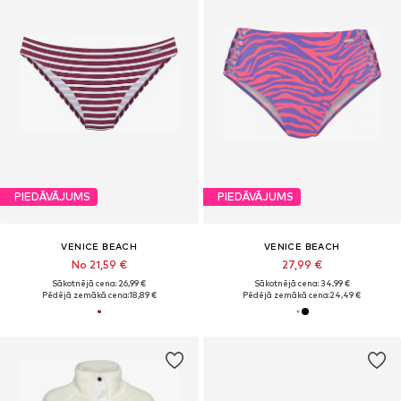
PIEDĀVĀJUMS
PIEDĀVĀJUMS
VENICE BEACH
VENICE BEACH
No 21,59 €
27,99 €
Sākotnējā cena: 26,99 €
Sākotnējā cena: 34,99 €
Pēdējā zemākā cena:
18,89 €
Pēdējā zemākā cena:
24,49 €