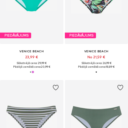
PIEDĀVĀJUMS
PIEDĀVĀJUMS
VENICE BEACH
VENICE BEACH
23,99 €
No 21,59 €
Sākotnējā cena: 29,99 €
Sākotnējā cena: 26,99 €
Pēdējā zemākā cena:
20,99 €
Pēdējā zemākā cena:
18,89 €