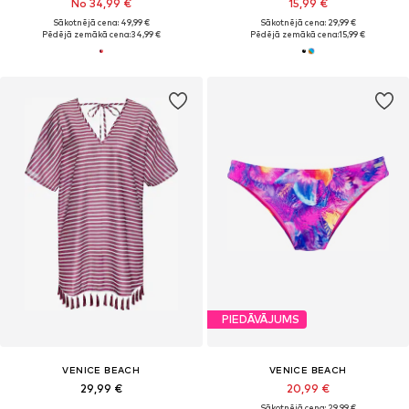
No 34,99 €
15,99 €
Sākotnējā cena: 49,99 €
Sākotnējā cena: 29,99 €
Pēdējā zemākā cena:
34,99 €
Pēdējā zemākā cena:
15,99 €
PIEDĀVĀJUMS
VENICE BEACH
VENICE BEACH
29,99 €
20,99 €
Sākotnējā cena: 29,99 €