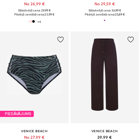
No 26,99 €
No 29,59 €
Sākotnējā cena: 29,99 €
Sākotnējā cena: 36,99 €
Pēdējā zemākā cena:
23,99 €
Pēdējā zemākā cena:
25,89 €
+
4
PIEDĀVĀJUMS
VENICE BEACH
VENICE BEACH
No 27,99 €
39,99 €