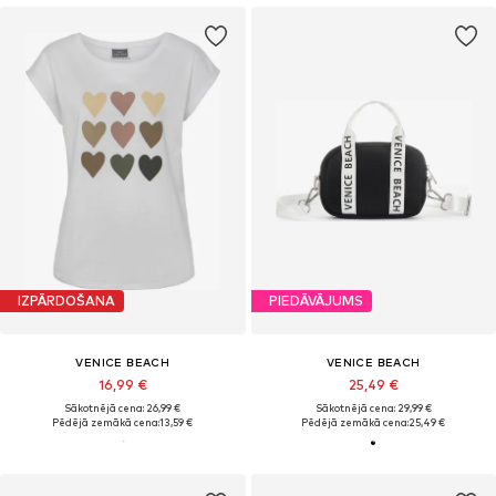
IZPĀRDOŠANA
PIEDĀVĀJUMS
VENICE BEACH
VENICE BEACH
16,99 €
25,49 €
Sākotnējā cena: 26,99 €
Sākotnējā cena: 29,99 €
Pēdējā zemākā cena:
13,59 €
Pēdējā zemākā cena:
25,49 €