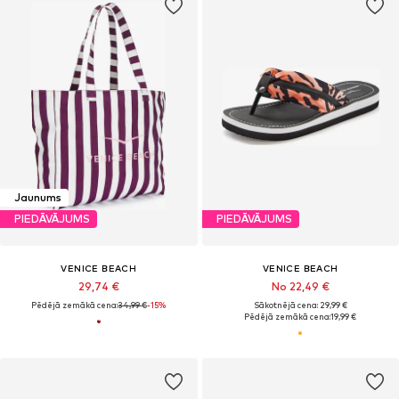
Jaunums
PIEDĀVĀJUMS
PIEDĀVĀJUMS
VENICE BEACH
VENICE BEACH
29,74 €
No 22,49 €
Pēdējā zemākā cena:
34,99 €
-15%
Sākotnējā cena: 29,99 €
Pēdējā zemākā cena:
19,99 €