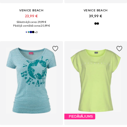
VENICE BEACH
VENICE BEACH
23,99 €
39,99 €
Sākotnējā cena: 29,99 €
Pēdējā zemākā cena:
20,99 €
+
3
PIEDĀVĀJUMS