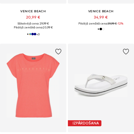
VENICE BEACH
VENICE BEACH
20,99 €
34,99 €
Sākotnējā cena: 29,99 €
Pēdējā zemākā cena:
39,99 €
-12%
Pēdējā zemākā cena:
20,99 €
+
3
IZPĀRDOŠANA