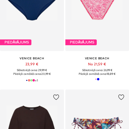
PIEDĀVĀJUMS
PIEDĀVĀJUMS
VENICE BEACH
VENICE BEACH
23,99 €
No 21,59 €
Sākotnējā cena: 29,99 €
Sākotnējā cena: 26,99 €
Pēdējā zemākā cena:
20,99 €
Pēdējā zemākā cena:
18,89 €
+
1