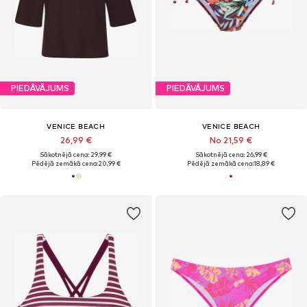
PIEDĀVĀJUMS
PIEDĀVĀJUMS
VENICE BEACH
VENICE BEACH
26,99 €
No 21,59 €
Sākotnējā cena: 29,99 €
Sākotnējā cena: 26,99 €
Pēdējā zemākā cena:
20,99 €
Pēdējā zemākā cena:
18,89 €