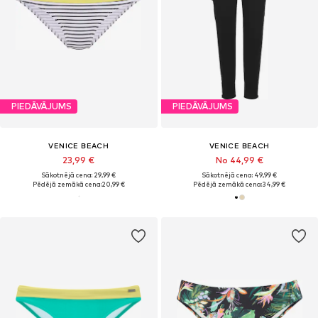
PIEDĀVĀJUMS
PIEDĀVĀJUMS
VENICE BEACH
VENICE BEACH
23,99 €
No 44,99 €
Sākotnējā cena: 29,99 €
Sākotnējā cena: 49,99 €
Pēdējā zemākā cena:
20,99 €
Pēdējā zemākā cena:
34,99 €