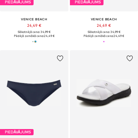
PIEDĀVĀJUMS
PIEDĀVĀJUMS
VENICE BEACH
VENICE BEACH
24,49 €
24,49 €
Sākotnējā cena: 34,99 €
Sākotnējā cena: 34,99 €
Pēdējā zemākā cena:
24,49 €
Pēdējā zemākā cena:
24,49 €
PIEDĀVĀJUMS