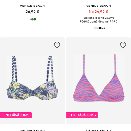
VENICE BEACH
VENICE BEACH
26,99 €
No 24,99 €
Sākotnējā cena: 29,99 €
Pēdējā zemākā cena:
17,49 €
+
4
PIEDĀVĀJUMS
PIEDĀVĀJUMS