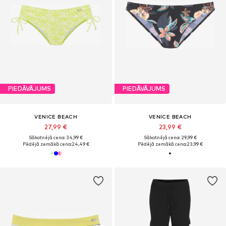
PIEDĀVĀJUMS
PIEDĀVĀJUMS
VENICE BEACH
VENICE BEACH
27,99 €
23,99 €
Sākotnējā cena: 34,99 €
Sākotnējā cena: 29,99 €
Pēdējā zemākā cena:
24,49 €
Pēdējā zemākā cena:
23,99 €