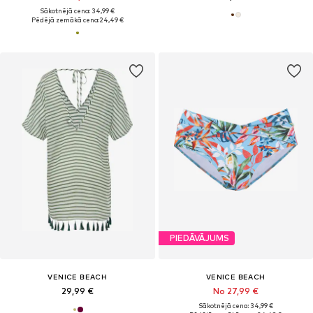
Sākotnējā cena: 34,99 €
Pēdējā zemākā cena:
24,49 €
PIEDĀVĀJUMS
VENICE BEACH
VENICE BEACH
29,99 €
No 27,99 €
Sākotnējā cena: 34,99 €