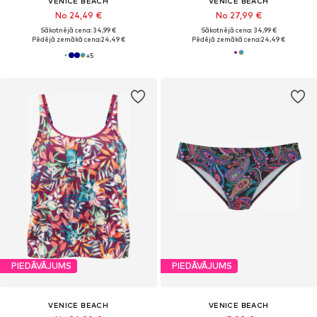
VENICE BEACH
VENICE BEACH
No 24,49 €
No 27,99 €
Sākotnējā cena: 34,99 €
Sākotnējā cena: 34,99 €
Pēdējā zemākā cena:
24,49 €
Pēdējā zemākā cena:
24,49 €
+
5
PIEDĀVĀJUMS
PIEDĀVĀJUMS
VENICE BEACH
VENICE BEACH