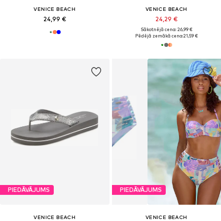
VENICE BEACH
VENICE BEACH
24,99 €
24,29 €
Sākotnējā cena: 26,99 €
Pēdējā zemākā cena:
21,59 €
PIEDĀVĀJUMS
PIEDĀVĀJUMS
VENICE BEACH
VENICE BEACH