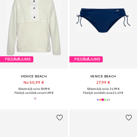
PIEDĀVĀJUMS
PIEDĀVĀJUMS
VENICE BEACH
VENICE BEACH
No 50,99 €
27,99 €
Sākotnējā cena: 59,99 €
Sākotnējā cena: 34,99 €
Pēdējā zemākā cena:
41,99 €
Pēdējā zemākā cena:
24,49 €
+
1