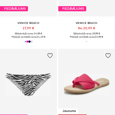
PIEDĀVĀJUMS
PIEDĀVĀJUMS
VENICE BEACH
VENICE BEACH
27,99 €
No 20,99 €
Sākotnējā cena: 34,99 €
Sākotnējā cena: 29,99 €
Pēdējā zemākā cena:
24,49 €
Pēdējā zemākā cena:
20,99 €
Jaunums