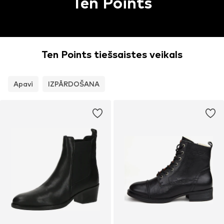
Ten Points
Ten Points tiešsaistes veikals
Apavi
IZPĀRDOŠANA