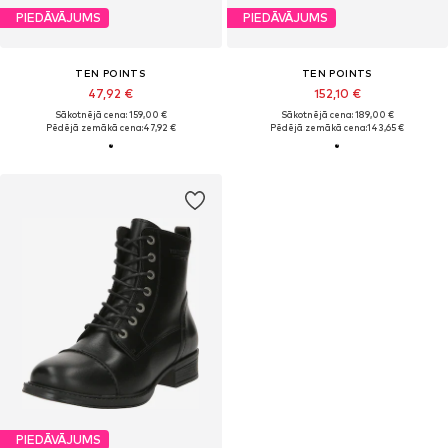
PIEDĀVĀJUMS
PIEDĀVĀJUMS
TEN POINTS
TEN POINTS
47,92 €
152,10 €
Sākotnējā cena: 159,00 €
Sākotnējā cena: 189,00 €
Pēdējā zemākā cena:
47,92 €
Pēdējā zemākā cena:
143,65 €
PIEDĀVĀJUMS