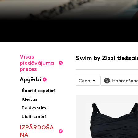
Visas
Swim by Zizzi tiešsai
piedāvājuma
preces
Apģērbi
Cena
Izpārdošan
Šobrīd populāri
Kleitas
Peldkostīmi
Lieli izmēri
IZPĀRDOŠA
NA