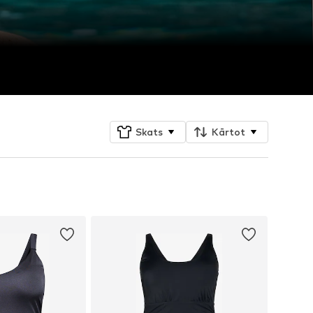
Skats
Kārtot