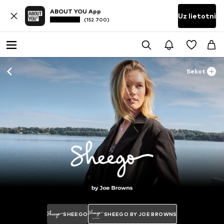
ABOUT YOU App
Uz lietotni
(152 700)
Sekot
SHEEGO
SHEEGO BY JOE BROWNS