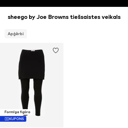
sheego by Joe Browns tiešsaistes veikals
Apģērbi
Formīga figūra
KUPONS