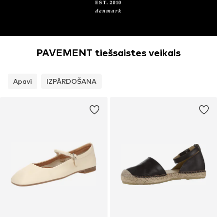
PAVEMENT tiešsaistes veikals
Apavi
IZPĀRDOŠANA