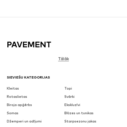
PAVEMENT
Tālāk
SIEVIEŠU KATEGORIJAS
Kleitas
Topi
Rotaslietas
Svārki
Biroja apģērbs
Ekskluzīvi
Somas
Blūzes un tunikas
Džemperi un adījumi
Starpsezonu jakas