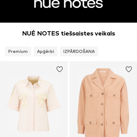
NUÉ NOTES tiešsaistes veikals
Premium
Apģērbi
IZPĀRDOŠANA