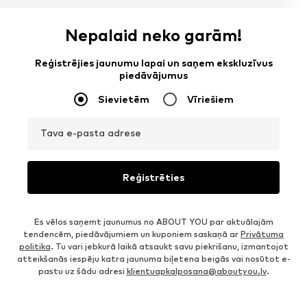
Nepalaid neko garām!
Reģistrējies jaunumu lapai un saņem ekskluzīvus
piedāvājumus
Sievietēm
Vīriešiem
Tava e-pasta adrese
Reģistrēties
Es vēlos saņemt jaunumus no ABOUT YOU par aktuālajām
tendencēm, piedāvājumiem un kuponiem saskaņā ar
Privātuma
politika
. Tu vari jebkurā laikā atsaukt savu piekrišanu, izmantojot
atteikšanās iespēju katra jaunuma biļetena beigās vai nosūtot e-
pastu uz šādu adresi
klientuapkalposana@aboutyou.lv
.