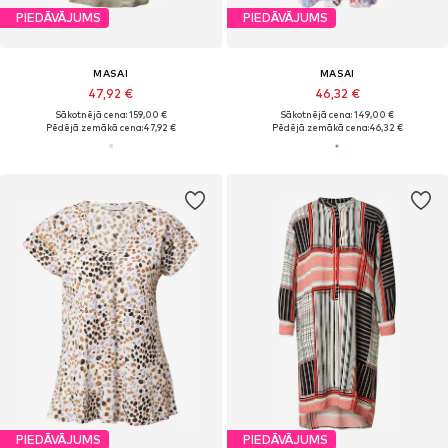
PIEDĀVĀJUMS
PIEDĀVĀJUMS
MASAI
MASAI
47,92 €
46,32 €
Sākotnējā cena: 159,00 €
Sākotnējā cena: 149,00 €
Pēdējā zemākā cena:
47,92 €
Pēdējā zemākā cena:
46,32 €
PIEDĀVĀJUMS
PIEDĀVĀJUMS