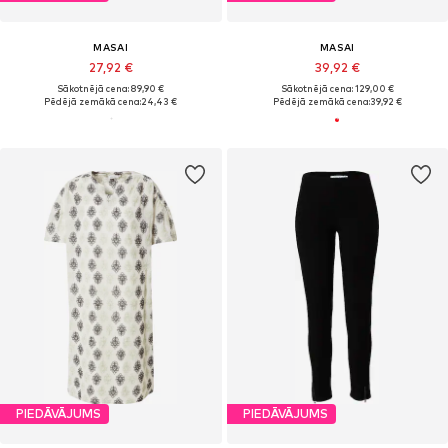
MASAI
MASAI
27,92 €
39,92 €
Sākotnējā cena: 89,90 €
Sākotnējā cena: 129,00 €
Pēdējā zemākā cena:
24,43 €
Pēdējā zemākā cena:
39,92 €
PIEDĀVĀJUMS
PIEDĀVĀJUMS