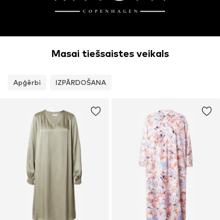
Masai tiešsaistes veikals
Apģērbi
IZPĀRDOŠANA