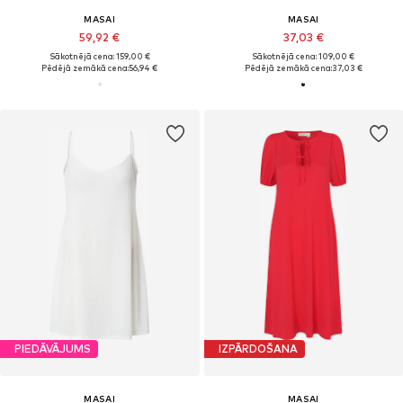
MASAI
MASAI
59,92 €
37,03 €
Sākotnējā cena: 159,00 €
Sākotnējā cena: 109,00 €
Pēdējā zemākā cena:
56,94 €
Pēdējā zemākā cena:
37,03 €
PIEDĀVĀJUMS
IZPĀRDOŠANA
MASAI
MASAI