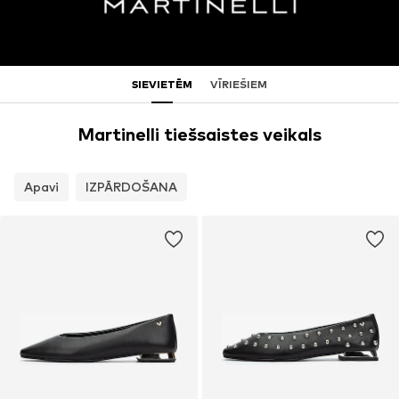
SIEVIETĒM
VĪRIEŠIEM
Martinelli tiešsaistes veikals
Apavi
IZPĀRDOŠANA