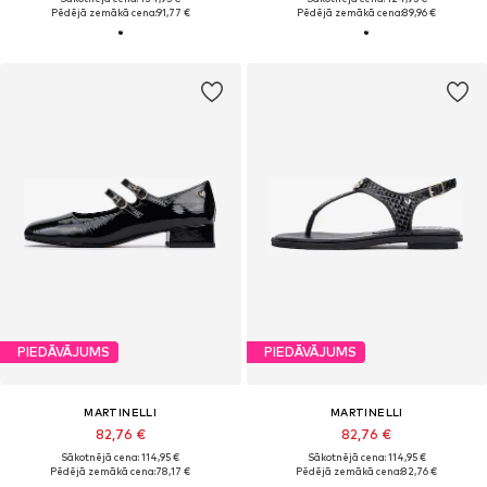
Pēdējā zemākā cena:
91,77 €
Pēdējā zemākā cena:
89,96 €
PIEDĀVĀJUMS
PIEDĀVĀJUMS
MARTINELLI
MARTINELLI
82,76 €
82,76 €
Sākotnējā cena: 114,95 €
Sākotnējā cena: 114,95 €
Pēdējā zemākā cena:
78,17 €
Pēdējā zemākā cena:
82,76 €