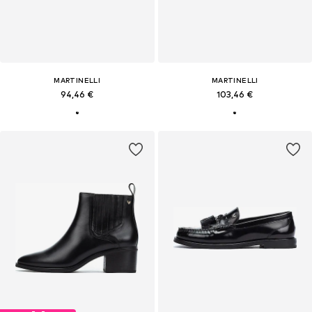
MARTINELLI
MARTINELLI
94,46 €
103,46 €