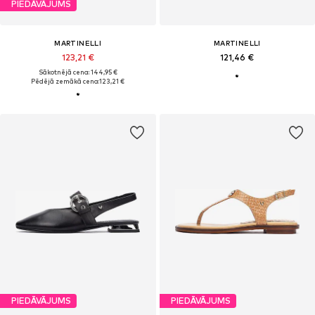
PIEDĀVĀJUMS
MARTINELLI
MARTINELLI
123,21 €
121,46 €
Sākotnējā cena: 144,95 €
Pēdējā zemākā cena:
123,21 €
PIEDĀVĀJUMS
PIEDĀVĀJUMS