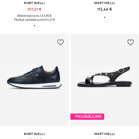
MARTINELLI
MARTINELLI
101,21 €
112,46 €
Sākotnējā cena: 124,95 €
Pēdējā zemākā cena:
101,21 €
PIEDĀVĀJUMS
MARTINELLI
MARTINELLI