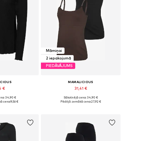
Māmiņai
2 iepakojumā
PIEDĀVĀJUMS
ICIOUS
MAMALICIOUS
6 €
31,41 €
na: 34,90 €
Sākotnējā cena: 34,90 €
S, S, M, L, XL, XXL
Pieejamie izmēri: XS, S, M, L, XL
ā cena:
9,56 €
Pēdējā zemākā cena:
27,92 €
t grozam
Pievienot grozam