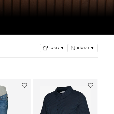
Skats
Kārtot