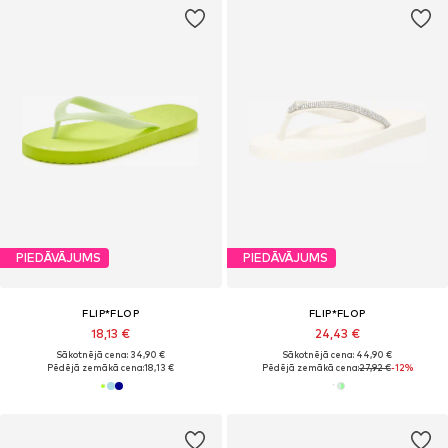
PIEDĀVĀJUMS
PIEDĀVĀJUMS
FLIP*FLOP
FLIP*FLOP
18,13 €
24,43 €
Sākotnējā cena: 34,90 €
Sākotnējā cena: 44,90 €
Pēdējā zemākā cena:
18,13 €
Pēdējā zemākā cena:
27,92 €
-12%