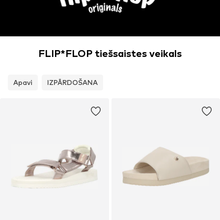
FLIP*FLOP tiešsaistes veikals
Apavi
IZPĀRDOŠANA