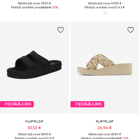
Sākotnējā cena: 39,90 €
Sākotnējā cena: 49,90 €
Pēdējā zemākā cena:
26,32 €
-12%
Pēdējā zemākā cena:
31,43 €
PIEDĀVĀJUMS
PIEDĀVĀJUMS
FLIP*FLOP
FLIP*FLOP
33,53 €
26,94 €
Sākotnējā cena: 59,90 €
Sākotnējā cena: 59,90 €
Pēdējā zemākā cena:
31,14 €
Pēdējā zemākā cena:
31,43 €
-14%