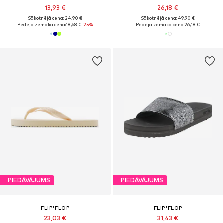
13,93 €
26,18 €
Sākotnējā cena: 24,90 €
Sākotnējā cena: 49,90 €
Pēdējā zemākā cena:
18,68 €
-25%
Pēdējā zemākā cena:
26,18 €
PIEDĀVĀJUMS
PIEDĀVĀJUMS
FLIP*FLOP
FLIP*FLOP
23,03 €
31,43 €