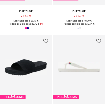
FLIP*FLOP
FLIP*FLOP
22,43 €
24,43 €
Sākotnējā cena: 39,90 €
Sākotnējā cena: 49,90 €
Pēdējā zemākā cena:
23,92 €
-6%
Pēdējā zemākā cena:
20,94 €
PIEDĀVĀJUMS
PIEDĀVĀJUMS