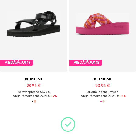
PIEDĀVĀJUMS
PIEDĀVĀJUMS
FLIP*FLOP
FLIP*FLOP
23,94 €
20,94 €
Sākotnējā cena: 59,90 €
Sākotnējā cena: 59,90 €
Pēdējā zemākā cena:
27,93 €
-14%
Pēdējā zemākā cena:
24,43 €
-14%