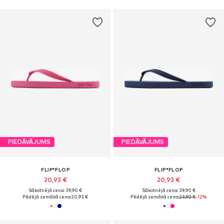
PIEDĀVĀJUMS
PIEDĀVĀJUMS
FLIP*FLOP
FLIP*FLOP
20,93 €
20,93 €
Sākotnējā cena: 39,90 €
Sākotnējā cena: 39,90 €
Pēdējā zemākā cena:
20,93 €
Pēdējā zemākā cena:
23,92 €
-12%