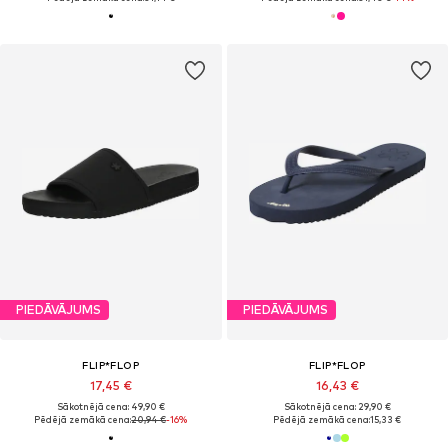
PIEDĀVĀJUMS
PIEDĀVĀJUMS
FLIP*FLOP
FLIP*FLOP
17,45 €
16,43 €
Sākotnējā cena: 49,90 €
Sākotnējā cena: 29,90 €
Pēdējā zemākā cena:
20,94 €
-16%
Pēdējā zemākā cena:
15,33 €