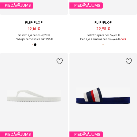
PIEDĀVĀJUMS
PIEDĀVĀJUMS
FLIP*FLOP
FLIP*FLOP
19,16 €
29,95 €
Sākotnējā cena: 59,90 €
Sākotnējā cena: 74,90 €
Pēdējā zemākā cena:
11,96 €
Pēdējā zemākā cena:
35,94 €
-16%
PIEDĀVĀJUMS
PIEDĀVĀJUMS