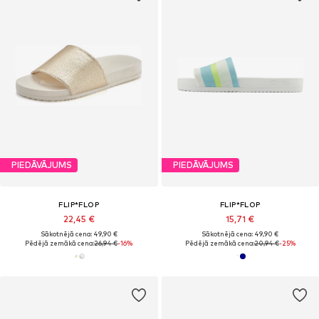
PIEDĀVĀJUMS
PIEDĀVĀJUMS
FLIP*FLOP
FLIP*FLOP
22,45 €
15,71 €
Sākotnējā cena: 49,90 €
Sākotnējā cena: 49,90 €
Pēdējā zemākā cena:
26,94 €
-16%
Pēdējā zemākā cena:
20,94 €
-25%