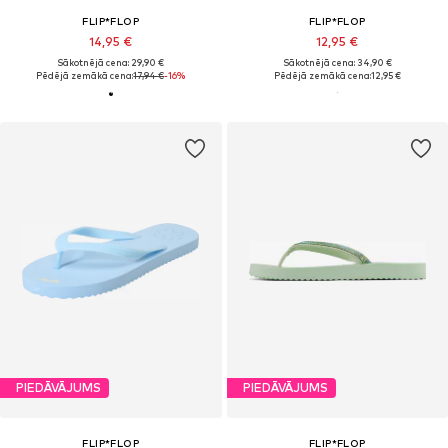
FLIP*FLOP
FLIP*FLOP
14,95 €
12,95 €
Sākotnējā cena: 29,90 €
Sākotnējā cena: 34,90 €
Pēdējā zemākā cena:
17,94 €
-16%
Pēdējā zemākā cena:
12,95 €
PIEDĀVĀJUMS
PIEDĀVĀJUMS
FLIP*FLOP
FLIP*FLOP