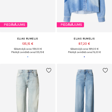
PIEDĀVĀJUMS
PIEDĀVĀJUMS
ELIAS RUMELIS
ELIAS RUMELIS
135,15 €
87,20 €
Sākotnējā cena: 159,00 €
Sākotnējā cena: 189,00 €
Pēdējā zemākā cena:
135,15 €
Pēdējā zemākā cena:
76,30 €