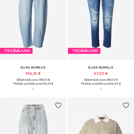
PIEDĀVĀJUMS
PIEDĀVĀJUMS
ELIAS RUMELIS
ELIAS RUMELIS
106,25 €
67,50 €
Sākotnējā cena: 159,00 €
Sākotnējā cena: 169,00 €
Pēdējā zemākā cena:
106,25 €
Pēdējā zemākā cena:
54,00 €