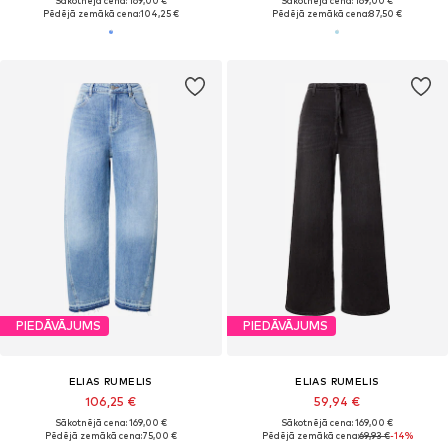
Sākotnējā cena: 169,00 €
Sākotnējā cena: 169,00 €
Pēdējā zemākā cena:
104,25 €
Pēdējā zemākā cena:
87,50 €
PIEDĀVĀJUMS
PIEDĀVĀJUMS
ELIAS RUMELIS
ELIAS RUMELIS
106,25 €
59,94 €
Sākotnējā cena: 169,00 €
Sākotnējā cena: 169,00 €
Pēdējā zemākā cena:
75,00 €
Pēdējā zemākā cena:
69,93 €
-14%