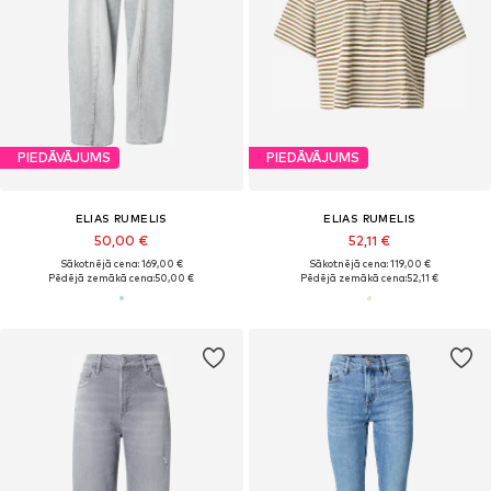
PIEDĀVĀJUMS
PIEDĀVĀJUMS
ELIAS RUMELIS
ELIAS RUMELIS
50,00 €
52,11 €
Sākotnējā cena: 169,00 €
Sākotnējā cena: 119,00 €
Pēdējā zemākā cena:
50,00 €
Pēdējā zemākā cena:
52,11 €