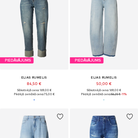
PIEDĀVĀJUMS
PIEDĀVĀJUMS
ELIAS RUMELIS
ELIAS RUMELIS
84,50 €
50,00 €
Sākotnējā cena: 169,00 €
Sākotnējā cena: 169,00 €
Pēdējā zemākā cena:
75,00 €
Pēdējā zemākā cena:
56,25 €
-11%