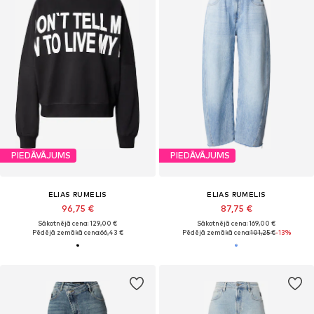
PIEDĀVĀJUMS
PIEDĀVĀJUMS
ELIAS RUMELIS
ELIAS RUMELIS
96,75 €
87,75 €
Sākotnējā cena: 129,00 €
Sākotnējā cena: 169,00 €
Pēdējā zemākā cena:
66,43 €
Pēdējā zemākā cena:
101,25 €
-13%