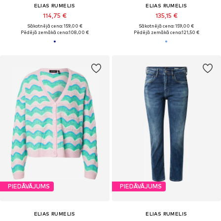
ELIAS RUMELIS
ELIAS RUMELIS
114,75 €
135,15 €
Sākotnējā cena: 159,00 €
Sākotnējā cena: 159,00 €
Pēdējā zemākā cena:
108,00 €
Pēdējā zemākā cena:
121,50 €
PIEDĀVĀJUMS
PIEDĀVĀJUMS
ELIAS RUMELIS
ELIAS RUMELIS