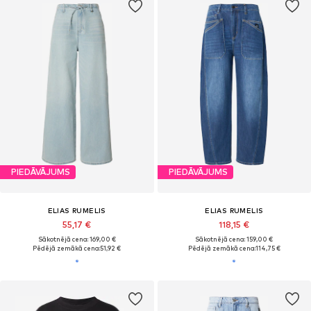
PIEDĀVĀJUMS
PIEDĀVĀJUMS
ELIAS RUMELIS
ELIAS RUMELIS
55,17 €
118,15 €
Sākotnējā cena: 169,00 €
Sākotnējā cena: 159,00 €
Pēdējā zemākā cena:
51,92 €
Pēdējā zemākā cena:
114,75 €