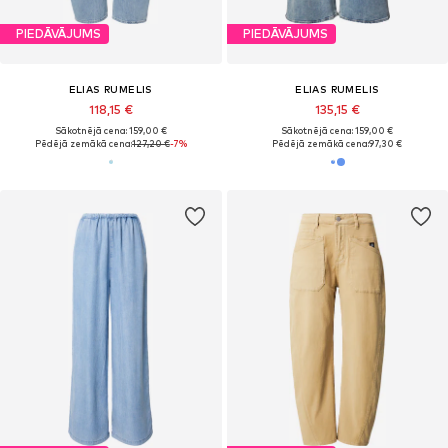
PIEDĀVĀJUMS
PIEDĀVĀJUMS
ELIAS RUMELIS
ELIAS RUMELIS
118,15 €
135,15 €
Sākotnējā cena: 159,00 €
Sākotnējā cena: 159,00 €
Pēdējā zemākā cena:
127,20 €
-7%
Pēdējā zemākā cena:
97,30 €