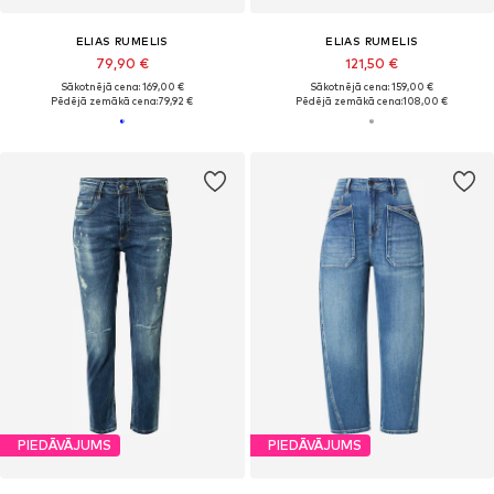
ELIAS RUMELIS
ELIAS RUMELIS
79,90 €
121,50 €
Sākotnējā cena: 169,00 €
Sākotnējā cena: 159,00 €
Pēdējā zemākā cena:
79,92 €
Pēdējā zemākā cena:
108,00 €
PIEDĀVĀJUMS
PIEDĀVĀJUMS