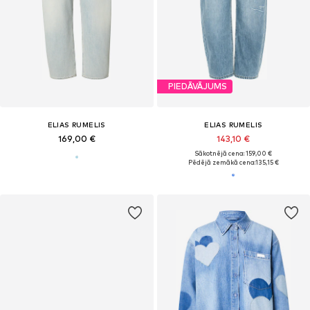
PIEDĀVĀJUMS
ELIAS RUMELIS
ELIAS RUMELIS
169,00 €
143,10 €
Sākotnējā cena: 159,00 €
Pēdējā zemākā cena:
135,15 €