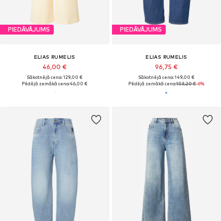
PIEDĀVĀJUMS
PIEDĀVĀJUMS
ELIAS RUMELIS
ELIAS RUMELIS
46,00 €
96,75 €
Sākotnējā cena: 129,00 €
Sākotnējā cena: 149,00 €
Pēdējā zemākā cena:
46,00 €
Pēdējā zemākā cena:
103,20 €
-6%