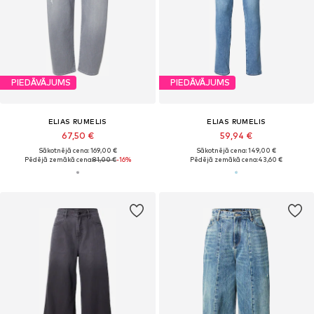
PIEDĀVĀJUMS
PIEDĀVĀJUMS
ELIAS RUMELIS
ELIAS RUMELIS
67,50 €
59,94 €
Sākotnējā cena: 169,00 €
Sākotnējā cena: 149,00 €
Pēdējā zemākā cena:
81,00 €
-16%
Pēdējā zemākā cena:
43,60 €