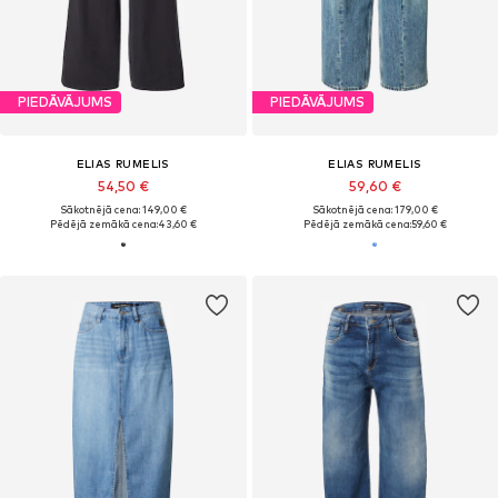
PIEDĀVĀJUMS
PIEDĀVĀJUMS
ELIAS RUMELIS
ELIAS RUMELIS
54,50 €
59,60 €
Sākotnējā cena: 149,00 €
Sākotnējā cena: 179,00 €
Pēdējā zemākā cena:
43,60 €
Pēdējā zemākā cena:
59,60 €