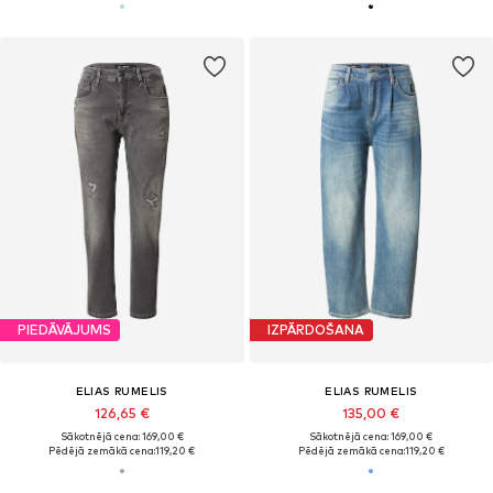
PIEDĀVĀJUMS
IZPĀRDOŠANA
ELIAS RUMELIS
ELIAS RUMELIS
126,65 €
135,00 €
Sākotnējā cena: 169,00 €
Sākotnējā cena: 169,00 €
Pēdējā zemākā cena:
119,20 €
Pēdējā zemākā cena:
119,20 €