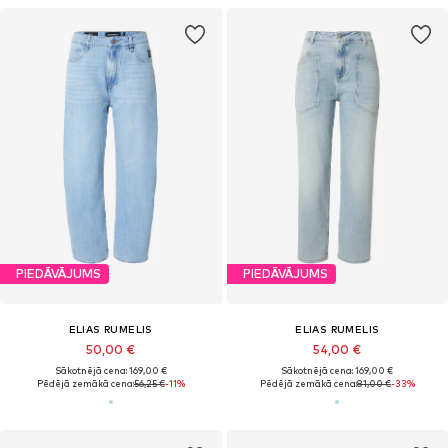
PIEDĀVĀJUMS
PIEDĀVĀJUMS
ELIAS RUMELIS
ELIAS RUMELIS
50,00 €
54,00 €
Sākotnējā cena: 169,00 €
Sākotnējā cena: 169,00 €
Pēdējā zemākā cena:
56,25 €
-11%
Pēdējā zemākā cena:
81,00 €
-33%