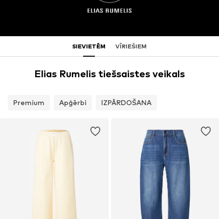
SIEVIETĒM
VĪRIEŠIEM
Elias Rumelis tiešsaistes veikals
Premium
Apģērbi
IZPĀRDOŠANA