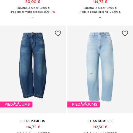
50,00 €
114,75 €
Sākotnējā cena: 159,00 €
Sākotnējā cena: 159,00 €
Pēdējā zemākā cena:
56,25 €
-11%
Pēdējā zemākā cena:
108,00 €
PIEDĀVĀJUMS
PIEDĀVĀJUMS
ELIAS RUMELIS
ELIAS RUMELIS
114,75 €
112,50 €