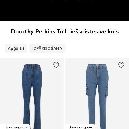
Dorothy Perkins Tall tiešsaistes veikals
Apģērbi
IZPĀRDOŠANA
Garš augums
Garš augums