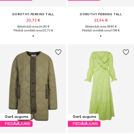
DOROTHY PERKINS TALL
DOROTHY PERKINS TALL
20,72 €
23,94 €
Sākotnējā cena: 64,90 €
Sākotnējā cena: 59,90 €
Pēdējā zemākā cena:
20,72 €
Pēdējā zemākā cena:
17,96 €
Garš augums
Garš augums
PIEDĀVĀJUMS
PIEDĀVĀJUMS