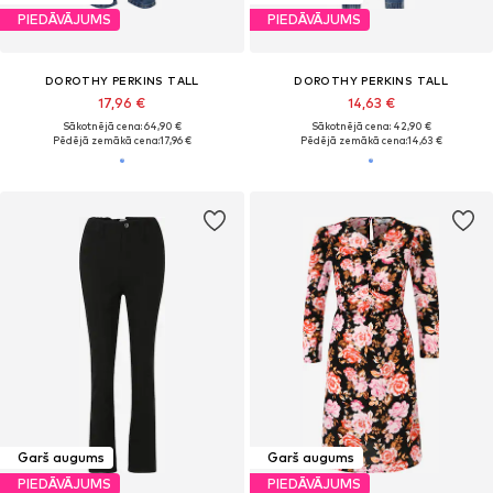
PIEDĀVĀJUMS
PIEDĀVĀJUMS
DOROTHY PERKINS TALL
DOROTHY PERKINS TALL
17,96 €
14,63 €
Sākotnējā cena: 64,90 €
Sākotnējā cena: 42,90 €
Pēdējā zemākā cena:
17,96 €
Pēdējā zemākā cena:
14,63 €
Garš augums
Garš augums
PIEDĀVĀJUMS
PIEDĀVĀJUMS