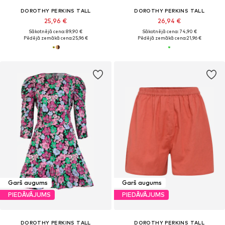
DOROTHY PERKINS TALL
DOROTHY PERKINS TALL
25,96 €
26,94 €
Sākotnējā cena: 89,90 €
Sākotnējā cena: 74,90 €
Pēdējā zemākā cena:
25,96 €
Pēdējā zemākā cena:
21,96 €
Garš augums
Garš augums
PIEDĀVĀJUMS
PIEDĀVĀJUMS
DOROTHY PERKINS TALL
DOROTHY PERKINS TALL