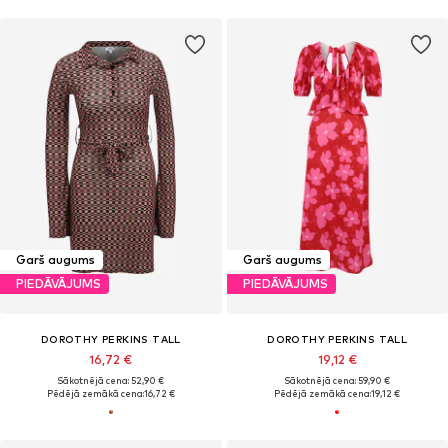
Garš augums
Garš augums
PIEDĀVĀJUMS
PIEDĀVĀJUMS
DOROTHY PERKINS TALL
DOROTHY PERKINS TALL
16,72 €
19,12 €
Sākotnējā cena: 52,90 €
Sākotnējā cena: 59,90 €
Pēdējā zemākā cena:
16,72 €
Pēdējā zemākā cena:
19,12 €