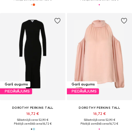
Garš augums
Garš augums
PIEDĀVĀJUMS
PIEDĀVĀJUMS
DOROTHY PERKINS TALL
DOROTHY PERKINS TALL
16,72 €
16,72 €
Sākotnējā cena: 52,90 €
Sākotnējā cena: 52,90 €
Pēdējā zemākā cena:
16,72 €
Pēdējā zemākā cena:
16,72 €