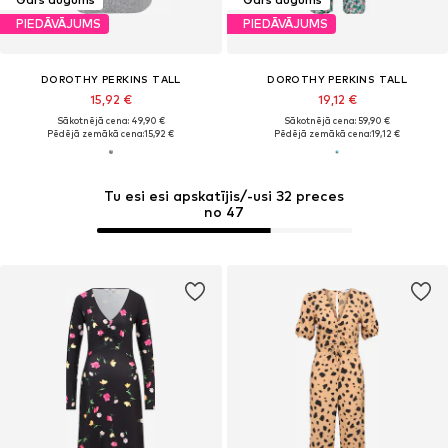
PIEDĀVĀJUMS
PIEDĀVĀJUMS
DOROTHY PERKINS TALL
DOROTHY PERKINS TALL
15,92 €
19,12 €
Sākotnējā cena: 49,90 €
Sākotnējā cena: 59,90 €
Pēdējā zemākā cena:
15,92 €
Pēdējā zemākā cena:
19,12 €
Tu esi esi apskatījis/-usi 32 preces
no 47