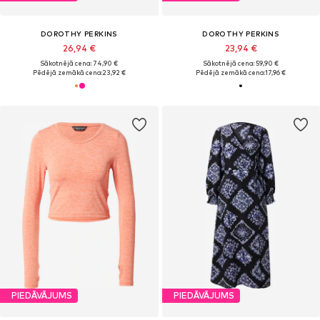
DOROTHY PERKINS
DOROTHY PERKINS
26,94 €
23,94 €
Sākotnējā cena: 74,90 €
Sākotnējā cena: 59,90 €
Pēdējā zemākā cena:
23,92 €
Pēdējā zemākā cena:
17,96 €
PIEDĀVĀJUMS
PIEDĀVĀJUMS