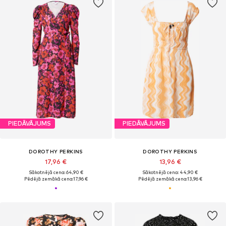
PIEDĀVĀJUMS
PIEDĀVĀJUMS
DOROTHY PERKINS
DOROTHY PERKINS
17,96 €
13,96 €
Sākotnējā cena: 64,90 €
Sākotnējā cena: 44,90 €
Pēdējā zemākā cena:
17,96 €
Pēdējā zemākā cena:
13,96 €