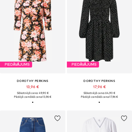
PIEDĀVĀJUMS
PIEDĀVĀJUMS
DOROTHY PERKINS
DOROTHY PERKINS
13,96 €
17,96 €
Sākotnējā cena: 49,90 €
Sākotnējā cena: 64,90 €
Pēdējā zemākā cena:
13,96 €
Pēdējā zemākā cena:
17,96 €