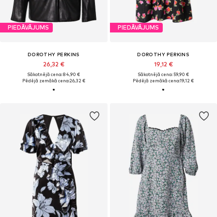
PIEDĀVĀJUMS
PIEDĀVĀJUMS
DOROTHY PERKINS
DOROTHY PERKINS
26,32 €
19,12 €
Sākotnējā cena: 84,90 €
Sākotnējā cena: 59,90 €
Pēdējā zemākā cena:
26,32 €
Pēdējā zemākā cena:
19,12 €