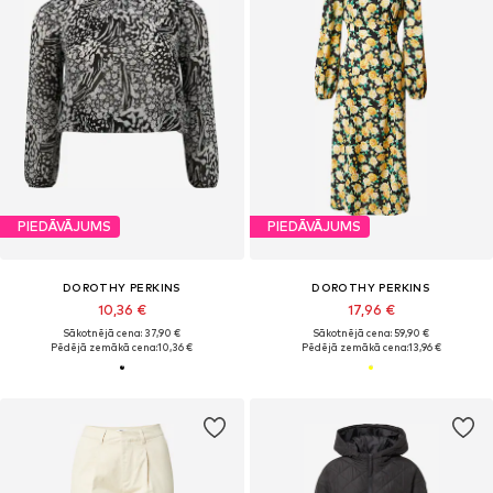
PIEDĀVĀJUMS
PIEDĀVĀJUMS
DOROTHY PERKINS
DOROTHY PERKINS
10,36 €
17,96 €
Sākotnējā cena: 37,90 €
Sākotnējā cena: 59,90 €
Pēdējā zemākā cena:
10,36 €
Pēdējā zemākā cena:
13,96 €