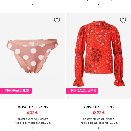
PIEDĀVĀJUMS
PIEDĀVĀJUMS
DOROTHY PERKINS
DOROTHY PERKINS
6,32 €
12,72 €
Sākotnējā cena: 20,90 €
Sākotnējā cena: 39,90 €
Pēdējā zemākā cena:
6,32 €
Pēdējā zemākā cena:
12,72 €