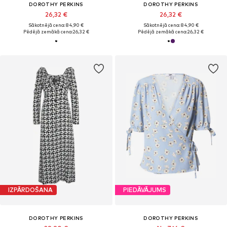
DOROTHY PERKINS
DOROTHY PERKINS
26,32 €
26,32 €
Sākotnējā cena: 84,90 €
Sākotnējā cena: 84,90 €
Pēdējā zemākā cena:
26,32 €
Pēdējā zemākā cena:
26,32 €
IZPĀRDOŠANA
PIEDĀVĀJUMS
DOROTHY PERKINS
DOROTHY PERKINS