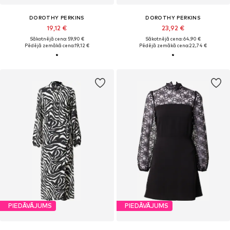
DOROTHY PERKINS
DOROTHY PERKINS
19,12 €
23,92 €
Sākotnējā cena: 59,90 €
Sākotnējā cena: 64,90 €
Pēdējā zemākā cena:
19,12 €
Pēdējā zemākā cena:
22,74 €
PIEDĀVĀJUMS
PIEDĀVĀJUMS