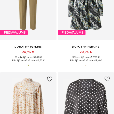
PIEDĀVĀJUMS
PIEDĀVĀJUMS
DOROTHY PERKINS
DOROTHY PERKINS
20,94 €
20,94 €
Sākotnējā cena: 52,90 €
Sākotnējā cena: 52,90 €
Pēdējā zemākā cena:
16,72 €
Pēdējā zemākā cena:
15,16 €