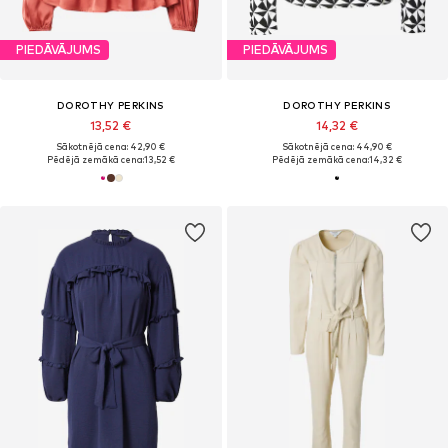
PIEDĀVĀJUMS
PIEDĀVĀJUMS
DOROTHY PERKINS
DOROTHY PERKINS
13,52 €
14,32 €
Sākotnējā cena: 42,90 €
Sākotnējā cena: 44,90 €
Pēdējā zemākā cena:
13,52 €
Pēdējā zemākā cena:
14,32 €