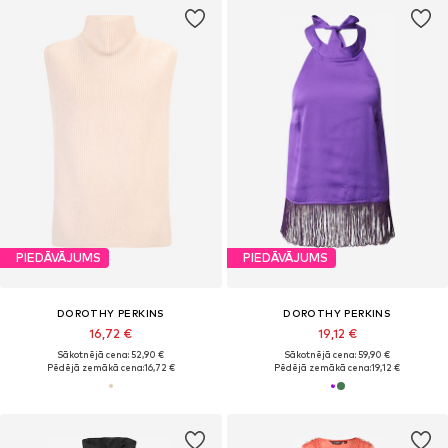
PIEDĀVĀJUMS
PIEDĀVĀJUMS
DOROTHY PERKINS
DOROTHY PERKINS
16,72 €
19,12 €
Sākotnējā cena: 52,90 €
Sākotnējā cena: 59,90 €
Pēdējā zemākā cena:
16,72 €
Pēdējā zemākā cena:
19,12 €