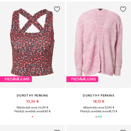
PIEDĀVĀJUMS
PIEDĀVĀJUMS
DOROTHY PERKINS
DOROTHY PERKINS
10,36 €
18,13 €
Sākotnējā cena: 34,90 €
Sākotnējā cena: 52,90 €
Pēdējā zemākā cena:
9,90 €
Pēdējā zemākā cena:
18,13 €