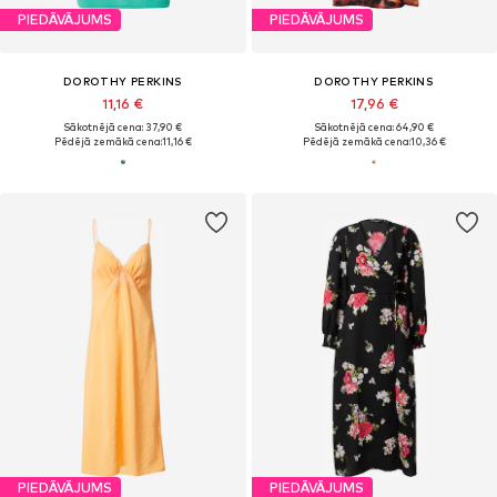
PIEDĀVĀJUMS
PIEDĀVĀJUMS
DOROTHY PERKINS
DOROTHY PERKINS
11,16 €
17,96 €
Sākotnējā cena: 37,90 €
Sākotnējā cena: 64,90 €
Pēdējā zemākā cena:
11,16 €
Pēdējā zemākā cena:
10,36 €
PIEDĀVĀJUMS
PIEDĀVĀJUMS