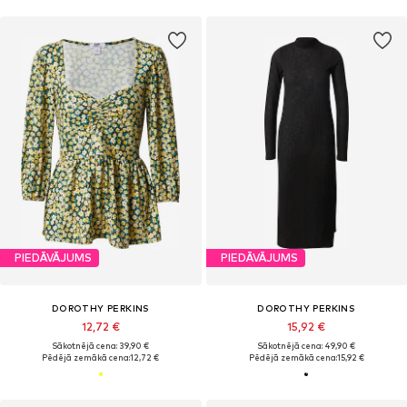
PIEDĀVĀJUMS
PIEDĀVĀJUMS
DOROTHY PERKINS
DOROTHY PERKINS
12,72 €
15,92 €
Sākotnējā cena: 39,90 €
Sākotnējā cena: 49,90 €
Pēdējā zemākā cena:
12,72 €
Pēdējā zemākā cena:
15,92 €