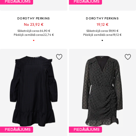
PIEDĀVĀJUMS
PIEDĀVĀJUMS
DOROTHY PERKINS
DOROTHY PERKINS
No 23,92 €
19,12 €
Sākotnējā cena: 64,90 €
Sākotnējā cena: 59,90 €
Pēdējā zemākā cena:
22,74 €
Pēdējā zemākā cena:
19,12 €
PIEDĀVĀJUMS
PIEDĀVĀJUMS