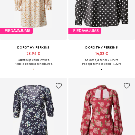
PIEDĀVĀJUMS
PIEDĀVĀJUMS
DOROTHY PERKINS
DOROTHY PERKINS
23,94 €
14,32 €
Sākotnējā cena: 59,90 €
Sākotnējā cena: 44,90 €
Pēdējā zemākā cena:
15,96 €
Pēdējā zemākā cena:
14,32 €