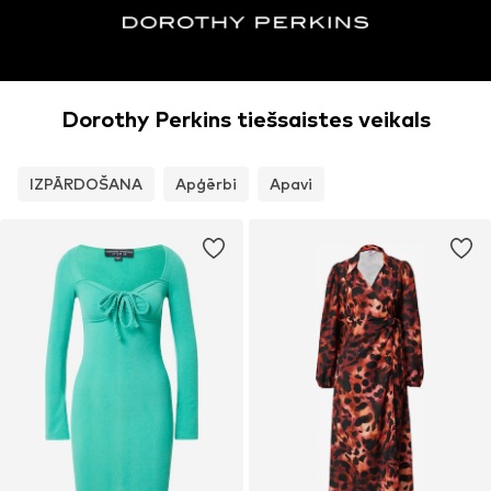
Dorothy Perkins tiešsaistes veikals
IZPĀRDOŠANA
Apģērbi
Apavi