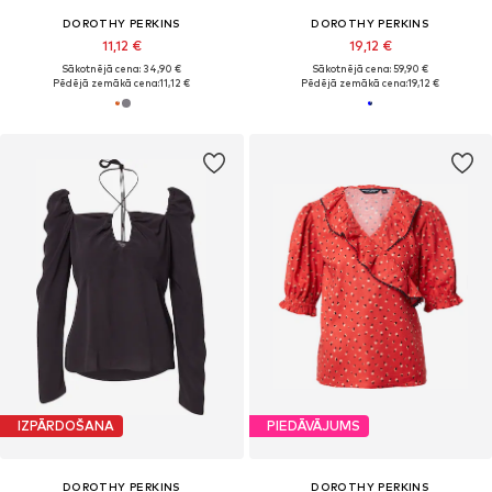
DOROTHY PERKINS
DOROTHY PERKINS
11,12 €
19,12 €
Sākotnējā cena: 34,90 €
Sākotnējā cena: 59,90 €
Pēdējā zemākā cena:
11,12 €
Pēdējā zemākā cena:
19,12 €
IZPĀRDOŠANA
PIEDĀVĀJUMS
DOROTHY PERKINS
DOROTHY PERKINS