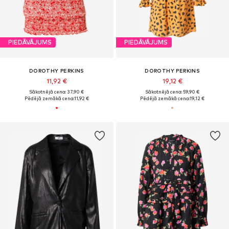
PIEDĀVĀJUMS
PIEDĀVĀJUMS
DOROTHY PERKINS
DOROTHY PERKINS
11,92 €
19,12 €
Sākotnējā cena: 37,90 €
Sākotnējā cena: 59,90 €
Pēdējā zemākā cena:
11,92 €
Pēdējā zemākā cena:
19,12 €