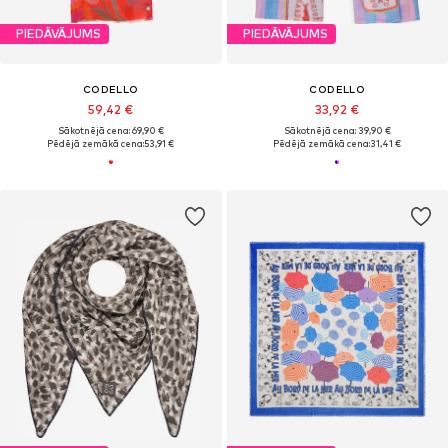
PIEDĀVĀJUMS
PIEDĀVĀJUMS
CODELLO
CODELLO
59,42 €
33,92 €
Sākotnējā cena: 69,90 €
Sākotnējā cena: 39,90 €
Pēdējā zemākā cena:
53,91 €
Pēdējā zemākā cena:
31,41 €