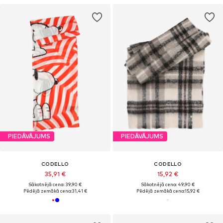
PIEDĀVĀJUMS
PIEDĀVĀJUMS
CODELLO
CODELLO
35,91 €
15,92 €
Sākotnējā cena: 39,90 €
Sākotnējā cena: 49,90 €
Pēdējā zemākā cena:
31,41 €
Pēdējā zemākā cena:
15,92 €