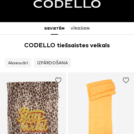
SIEVIETĒM
VĪRIEŠIEM
CODELLO tiešsaistes veikals
Aksesuāri
IZPĀRDOŠANA