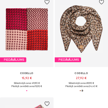
PIEDĀVĀJUMS
PIEDĀVĀJUMS
CODELLO
CODELLO
15,92 €
27,92 €
Sākotnējā cena: 49,90 €
Sākotnējā cena: 69,90 €
Pēdējā zemākā cena:
15,92 €
Pēdējā zemākā cena:
24,43 €