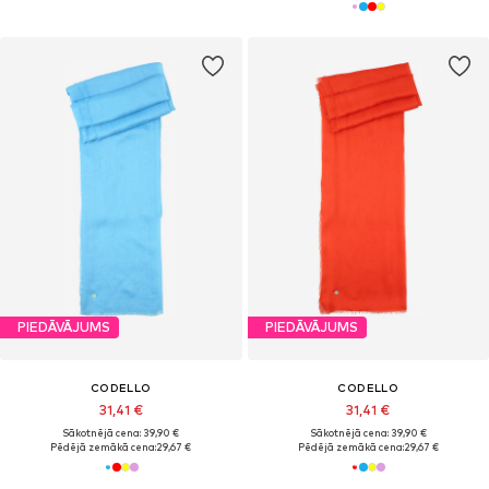
PIEDĀVĀJUMS
PIEDĀVĀJUMS
CODELLO
CODELLO
31,41 €
31,41 €
Sākotnējā cena: 39,90 €
Sākotnējā cena: 39,90 €
Pēdējā zemākā cena:
29,67 €
Pēdējā zemākā cena:
29,67 €