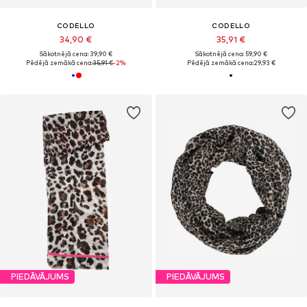
CODELLO
CODELLO
34,90 €
35,91 €
Sākotnējā cena: 39,90 €
Sākotnējā cena: 59,90 €
Pēdējā zemākā cena:
35,91 €
-2%
Pēdējā zemākā cena:
29,93 €
PIEDĀVĀJUMS
PIEDĀVĀJUMS