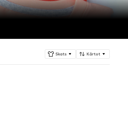
Skats
Kārtot