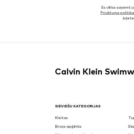
Es vēlos saņemt 
Privātuma politika
biļet
Calvin Klein Swimw
SIEVIEŠU KATEGORIJAS
Kleitas
To
Biroja apģērbs
Eks