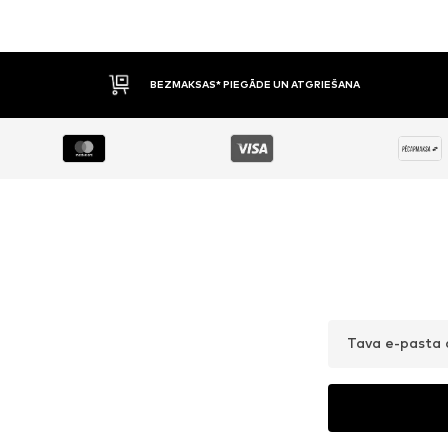
BEZMAKSAS* PIEGĀDE UN ATGRIEŠANA
Tava e-pasta 