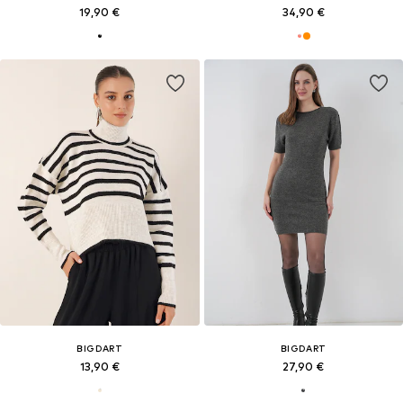
19,90 €
34,90 €
BIGDART
BIGDART
13,90 €
27,90 €