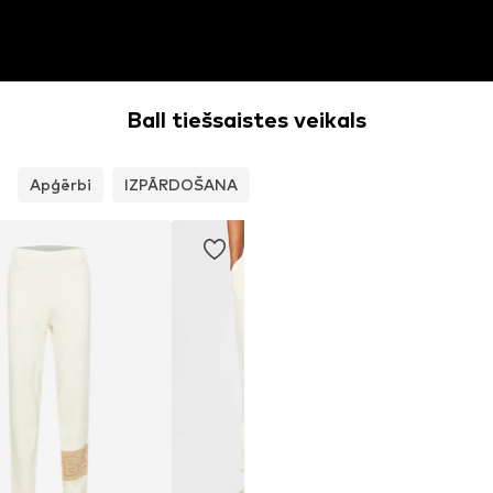
Ball tiešsaistes veikals
Apģērbi
IZPĀRDOŠANA