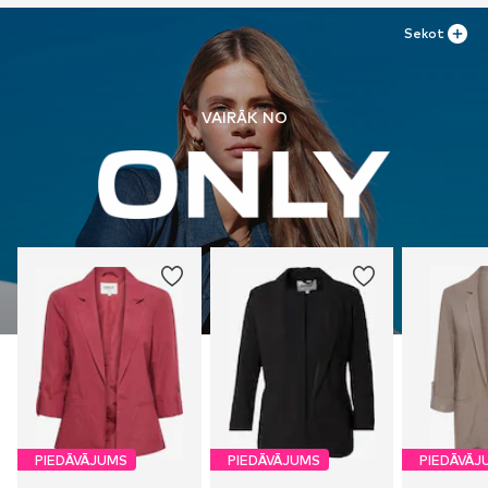
Sekot
VAIRĀK NO
PIEDĀVĀJUMS
PIEDĀVĀJUMS
PIEDĀVĀJ