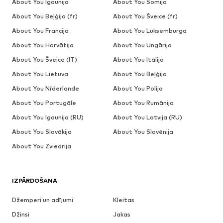
About You Igaunija
About You Somija
About You Beļģija (fr)
About You Šveice (fr)
About You Francija
About You Luksemburga
About You Horvātija
About You Ungārija
About You Šveice (IT)
About You Itālija
About You Lietuva
About You Beļģija
About You Nīderlande
About You Polija
About You Portugāle
About You Rumānija
About You Igaunija (RU)
About You Latvija (RU)
About You Slovākija
About You Slovēnija
About You Zviedrija
IZPĀRDOŠANA
Džemperi un adījumi
Kleitas
Džinsi
Jakas