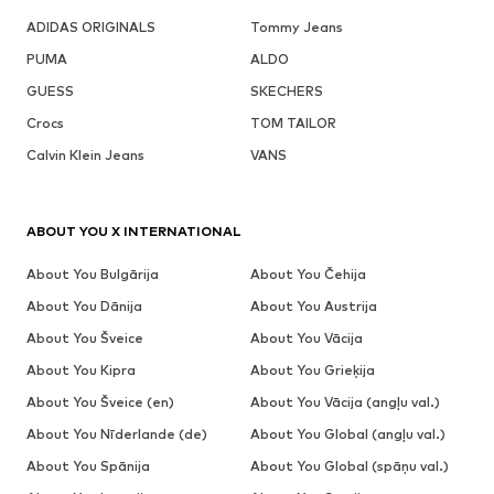
ADIDAS ORIGINALS
Tommy Jeans
PUMA
ALDO
GUESS
SKECHERS
Crocs
TOM TAILOR
Calvin Klein Jeans
VANS
ABOUT YOU X INTERNATIONAL
About You Bulgārija
About You Čehija
About You Dānija
About You Austrija
About You Šveice
About You Vācija
About You Kipra
About You Grieķija
About You Šveice (en)
About You Vācija (angļu val.)
About You Nīderlande (de)
About You Global (angļu val.)
About You Spānija
About You Global (spāņu val.)