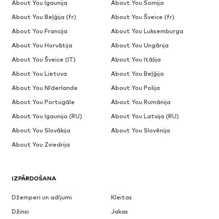
About You Igaunija
About You Somija
About You Beļģija (fr)
About You Šveice (fr)
About You Francija
About You Luksemburga
About You Horvātija
About You Ungārija
About You Šveice (IT)
About You Itālija
About You Lietuva
About You Beļģija
About You Nīderlande
About You Polija
About You Portugāle
About You Rumānija
About You Igaunija (RU)
About You Latvija (RU)
About You Slovākija
About You Slovēnija
About You Zviedrija
IZPĀRDOŠANA
Džemperi un adījumi
Kleitas
Džinsi
Jakas