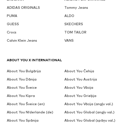
ADIDAS ORIGINALS
Tommy Jeans
PUMA
ALDO
GUESS
SKECHERS
Crocs
TOM TAILOR
Calvin Klein Jeans
VANS
ABOUT YOU X INTERNATIONAL
About You Bulgārija
About You Čehija
About You Dānija
About You Austrija
About You Šveice
About You Vācija
About You Kipra
About You Grieķija
About You Šveice (en)
About You Vācija (angļu val.)
About You Nīderlande (de)
About You Global (angļu val.)
About You Spānija
About You Global (spāņu val.)