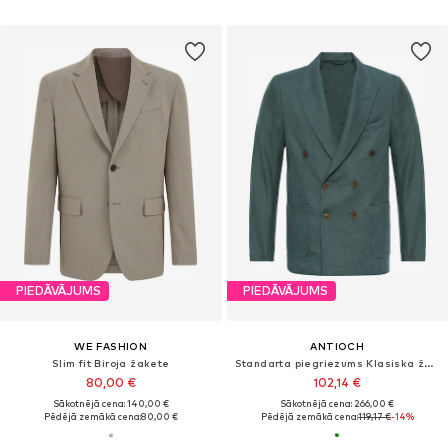
PIEDĀVĀJUMS
PIEDĀVĀJUMS
WE FASHION
ANTIOCH
Slim fit Biroja žakete
Standarta piegriezums Klasiska žakete
80,00 €
102,14 €
Sākotnējā cena: 140,00 €
Sākotnējā cena: 266,00 €
Pēdējā zemākā cena:
80,00 €
Pēdējā zemākā cena:
119,17 €
-14%