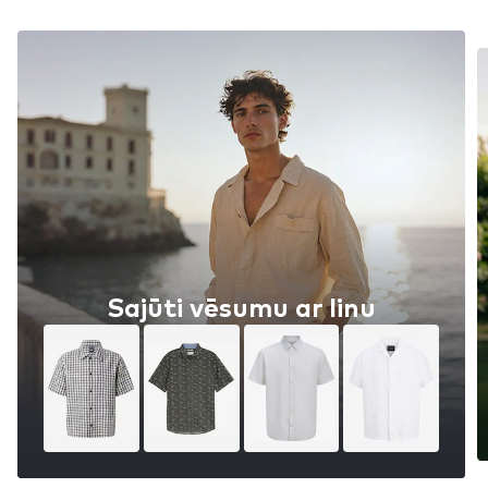
Sajūti vēsumu ar linu