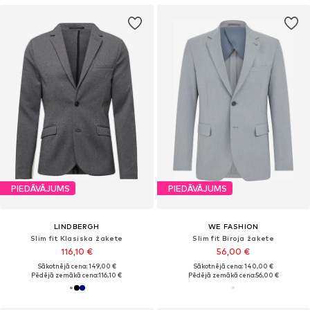
PIEDĀVĀJUMS
PIEDĀVĀJUMS
LINDBERGH
WE FASHION
Slim fit Klasiska žakete
Slim fit Biroja žakete
116,10 €
56,00 €
Sākotnējā cena: 149,00 €
Sākotnējā cena: 140,00 €
Pēdējā zemākā cena:
116,10 €
Pēdējā zemākā cena:
56,00 €