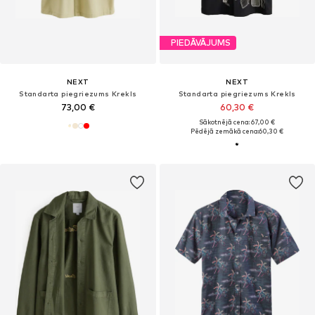
PIEDĀVĀJUMS
NEXT
NEXT
Standarta piegriezums Krekls
Standarta piegriezums Krekls
73,00 €
60,30 €
Sākotnējā cena: 67,00 €
Pēdējā zemākā cena:
60,30 €