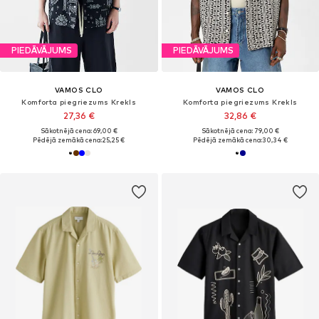
PIEDĀVĀJUMS
PIEDĀVĀJUMS
VAMOS CLO
VAMOS CLO
Komforta piegriezums Krekls
Komforta piegriezums Krekls
27,36 €
32,86 €
Sākotnējā cena: 69,00 €
Sākotnējā cena: 79,00 €
Pēdējā zemākā cena:
25,25 €
Pēdējā zemākā cena:
30,34 €