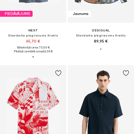
PIEDĀVĀJUMS
Jaunums
NEXT
DESIGUAL
Standarta piegriezums Krekls
Standarta piegriezums Krekls
65,70 €
89,95 €
Sākotnējā cena: 73,00 €
Pēdējā zemākā cena:
62,05 €