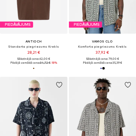
PIEDĀVĀJUMS
PIEDĀVĀJUMS
ANTIOCH
VAMOS CLO
Standarta piegriezums Krekls
Komforta piegriezums Krekls
28,21 €
37,92 €
Sākotnējā cena: 62,00 €
Sākotnējā cena: 79,00 €
Pēdējā zemākā cena:
34,72 €
-18%
Pēdējā zemākā cena:
35,39 €