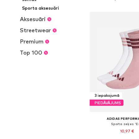
Pievienot gr
Sporta aksesuāri
Aksesuāri
Streetwear
Premium
Top 100
3 iepakojumā
PIEDĀVĀJUMS
ADIDAS PERFORM
Sporta zeķes 'E
10,97 €