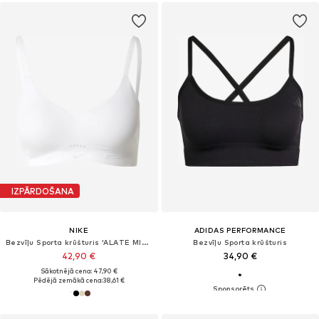
IZPĀRDOŠANA
NIKE
ADIDAS PERFORMANCE
Bezvīļu Sporta krūšturis 'ALATE MINIMALIST'
Bezvīļu Sporta krūšturis
42,90 €
34,90 €
Sākotnējā cena: 47,90 €
Pēdējā zemākā cena:
38,61 €