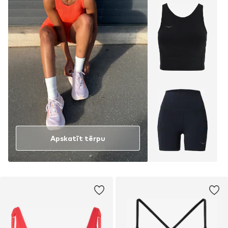
Apskatīt tērpu