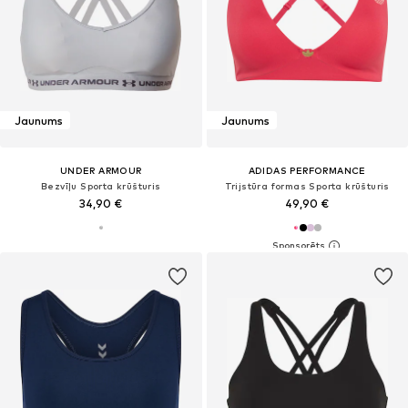
Jaunums
Jaunums
UNDER ARMOUR
ADIDAS PERFORMANCE
Bezvīļu Sporta krūšturis
Trijstūra formas Sporta krūšturis
34,90 €
49,90 €