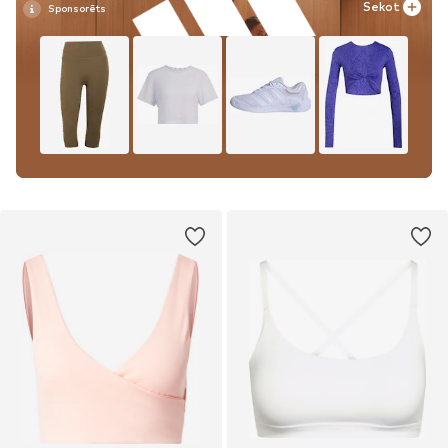
Sekot