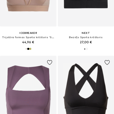
ICEBREAKER
NEXT
Trijstūra formas Sporta krūšturis 'Siren'
Bezvīļu Sporta krūšturis
44,96 €
27,00 €