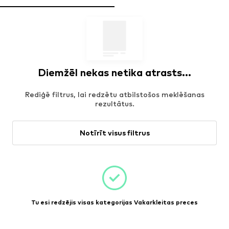
Diemžēl nekas netika atrasts...
Rediģē filtrus, lai redzētu atbilstošos meklēšanas
rezultātus.
Notīrīt visus filtrus
Tu esi redzējis visas kategorijas Vakarkleitas preces