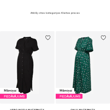
Atklāj citas kategorijas Kleitas preces
Māmiņai
Māmiņai
PIEDĀVĀJUMS
PIEDĀVĀJUMS
VERO MODA MATERNITY
ONLY MATERNITY