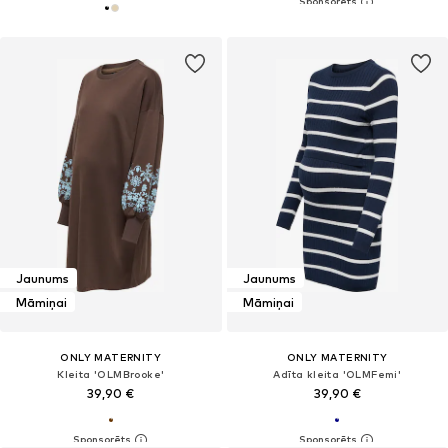
Jaunums
Jaunums
Māmiņai
Māmiņai
ONLY MATERNITY
ONLY MATERNITY
Kleita 'OLMBrooke'
Adīta kleita 'OLMFemi'
39,90 €
39,90 €