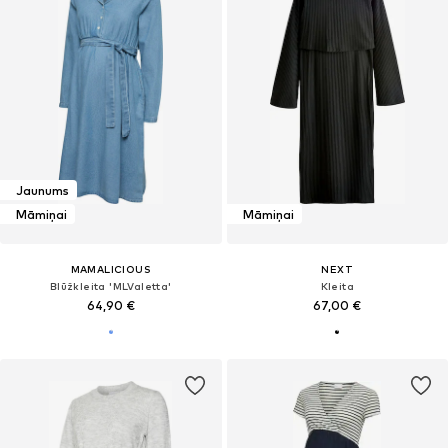
Jaunums
Māmiņai
Māmiņai
MAMALICIOUS
NEXT
Blūžkleita 'MLValetta'
Kleita
64,90 €
67,00 €