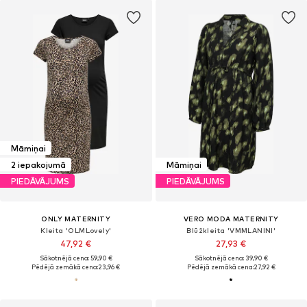
Māmiņai
2 iepakojumā
Māmiņai
PIEDĀVĀJUMS
PIEDĀVĀJUMS
ONLY MATERNITY
VERO MODA MATERNITY
Kleita 'OLMLovely'
Blūžkleita 'VMMLANINI'
47,92 €
27,93 €
Sākotnējā cena: 59,90 €
Sākotnējā cena: 39,90 €
Pēdējā zemākā cena:
23,96 €
Pēdējā zemākā cena:
27,92 €