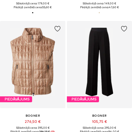
Sākotnējā cena: 179,00 €
Sākotnējā cena: 149,00 €
Pēdējā zemākā cena:
55,60 €
Pēdējā zemākā cena:
47,60 €
PIEDĀVĀJUMS
PIEDĀVĀJUMS
BOGNER
BOGNER
276,50 €
105,75 €
Sākotnējā cena: 395,00 €
Sākotnējā cena: 295,00 €
Pēdējā zemākā cena:
296,25 €
-6%
Pēdējā zemākā cena:
94,00 €