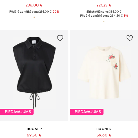
236,00 €
221,25 €
Pēdējā zemākā cena:
295,00 €
-20%
Sākotnējā cena: 395,00 €
Pēdējā zemākā cena:
234,50 €
-5%
PIEDĀVĀJUMS
PIEDĀVĀJUMS
BOGNER
BOGNER
69,50 €
59,60 €