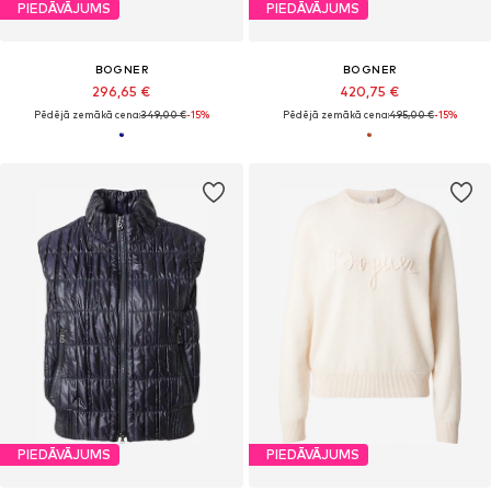
PIEDĀVĀJUMS
PIEDĀVĀJUMS
BOGNER
BOGNER
296,65 €
420,75 €
Pēdējā zemākā cena:
349,00 €
-15%
Pēdējā zemākā cena:
495,00 €
-15%
PIEDĀVĀJUMS
PIEDĀVĀJUMS