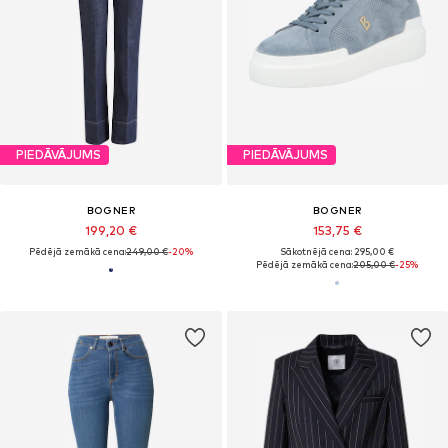
PIEDĀVĀJUMS
PIEDĀVĀJUMS
BOGNER
BOGNER
199,20 €
153,75 €
Pēdējā zemākā cena:
249,00 €
-20%
Sākotnējā cena: 295,00 €
Pēdējā zemākā cena:
205,00 €
-25%