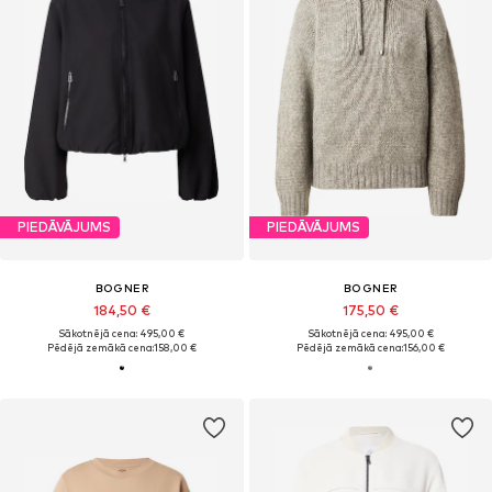
PIEDĀVĀJUMS
PIEDĀVĀJUMS
BOGNER
BOGNER
184,50 €
175,50 €
Sākotnējā cena: 495,00 €
Sākotnējā cena: 495,00 €
Pēdējā zemākā cena:
158,00 €
Pēdējā zemākā cena:
156,00 €