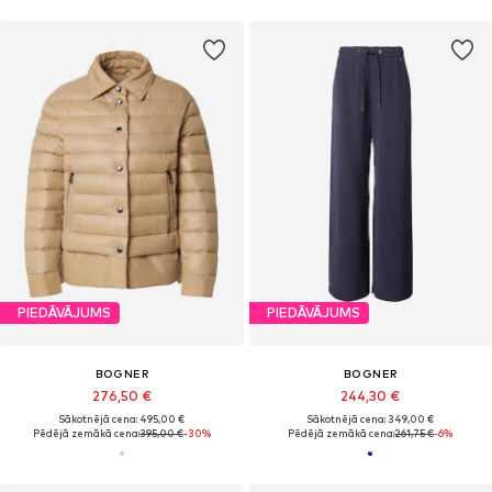
PIEDĀVĀJUMS
PIEDĀVĀJUMS
BOGNER
BOGNER
276,50 €
244,30 €
Sākotnējā cena: 495,00 €
Sākotnējā cena: 349,00 €
Pēdējā zemākā cena:
395,00 €
-30%
Pēdējā zemākā cena:
261,75 €
-6%