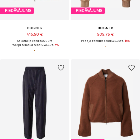
PIEDĀVĀJUMS
PIEDĀVĀJUMS
BOGNER
BOGNER
416,50 €
505,75 €
Sākotnējā cena: 595,00 €
Pēdējā zemākā cena:
595,00 €
-15%
Pēdējā zemākā cena:
446,25 €
-6%