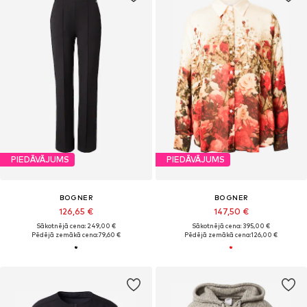
PIEDĀVĀJUMS
PIEDĀVĀJUMS
BOGNER
BOGNER
126,65 €
147,50 €
Sākotnējā cena: 249,00 €
Sākotnējā cena: 395,00 €
Pēdējā zemākā cena:
79,60 €
Pēdējā zemākā cena:
126,00 €