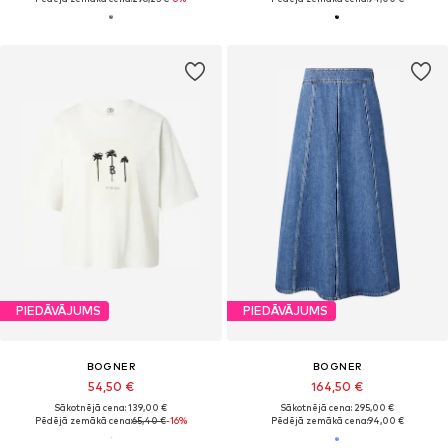
PIEDĀVĀJUMS
PIEDĀVĀJUMS
BOGNER
BOGNER
54,50 €
164,50 €
Sākotnējā cena: 139,00 €
Sākotnējā cena: 295,00 €
Pēdējā zemākā cena:
65,40 €
-16%
Pēdējā zemākā cena:
94,00 €