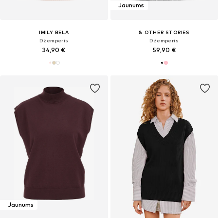
Jaunums
IMILY BELA
& OTHER STORIES
Džemperis
Džemperis
34,90 €
59,90 €
Jaunums