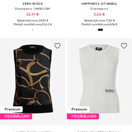
VERO MODA
HAPPINESS İSTANBUL
Džemperis 'VMBOOM'
Džemperis
26,91 €
5,56 €
Sākotnējā cena: 29,90 €
Sākotnējā cena: 17,90 €
Pēdējā zemākā cena:
25,42 €
Pēdējā zemākā cena:
5,56 €
Premium
Premium
PIEDĀVĀJUMS
PIEDĀVĀJUMS