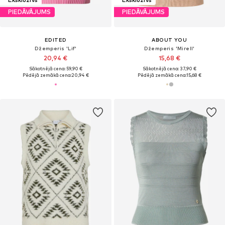
PIEDĀVĀJUMS
PIEDĀVĀJUMS
EDITED
ABOUT YOU
Džemperis 'Lif'
Džemperis 'Mirell'
20,94 €
15,68 €
Sākotnējā cena: 59,90 €
Sākotnējā cena: 37,90 €
Pēdējā zemākā cena:
20,94 €
Pēdējā zemākā cena:
15,68 €