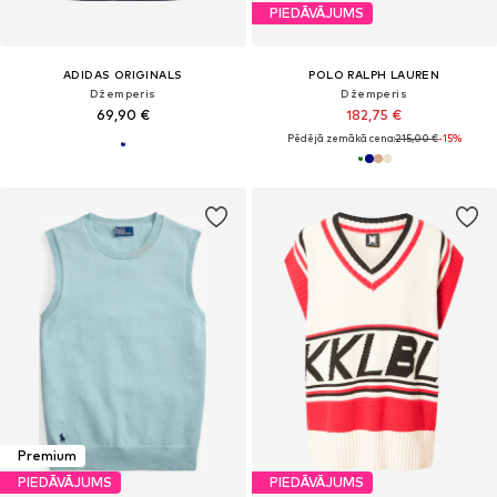
PIEDĀVĀJUMS
ADIDAS ORIGINALS
POLO RALPH LAUREN
Džemperis
Džemperis
69,90 €
182,75 €
Pēdējā zemākā cena:
215,00 €
-15%
Premium
PIEDĀVĀJUMS
PIEDĀVĀJUMS