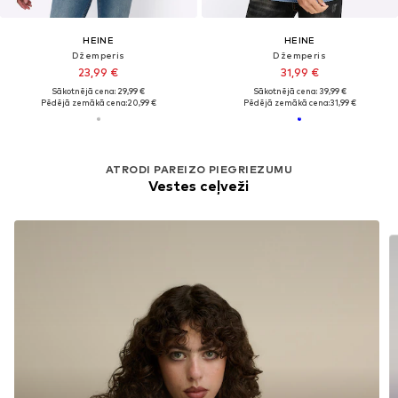
HEINE
HEINE
Džemperis
Džemperis
23,99 €
31,99 €
Sākotnējā cena: 29,99 €
Sākotnējā cena: 39,99 €
Pēdējā zemākā cena:
20,99 €
Pēdējā zemākā cena:
31,99 €
ATRODI PAREIZO PIEGRIEZUMU
Vestes ceļveži