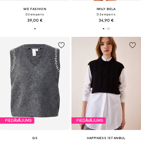
WE FASHION
IMILY BELA
Džemperis
Džemperis
39,00 €
34,90 €
PIEDĀVĀJUMS
PIEDĀVĀJUMS
QS
HAPPINESS İSTANBUL