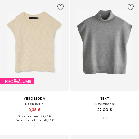
PIEDĀVĀJUMS
VERO MODA
NEXT
Džemperis
Džemperis
8,36 €
42,00 €
Sākotnējā cena: 29,90 €
Pēdējā zemākā cena:
8,36 €