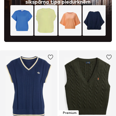
sikspārņa tipa piedurknēm
Premium