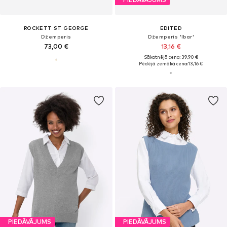
ROCKETT ST GEORGE
EDITED
Džemperis
Džemperis 'Ibar'
73,00 €
13,16 €
Sākotnējā cena: 39,90 €
Pēdējā zemākā cena:
13,16 €
PIEDĀVĀJUMS
PIEDĀVĀJUMS