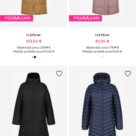
PIEDĀVĀJUMS
PIEDĀVĀJUMS
ICEPEAK
ICEPEAK
103,50 €
81,00 €
Sākotnējā cena: 229,99 €
Sākotnējā cena: 179,99 €
Pēdējā zemākā cena:
103,50 €
Pēdējā zemākā cena:
76,50 €