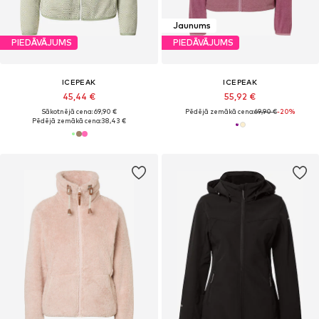
Jaunums
PIEDĀVĀJUMS
PIEDĀVĀJUMS
ICEPEAK
ICEPEAK
45,44 €
55,92 €
Sākotnējā cena: 69,90 €
Pēdējā zemākā cena:
69,90 €
-20%
Pēdējā zemākā cena:
38,43 €