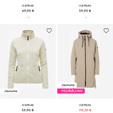
ICEPEAK
ICEPEAK
69,90 €
59,90 €
Jaunums
Jaunums
PIEDĀVĀJUMS
ICEPEAK
ICEPEAK
59,90 €
119,20 €