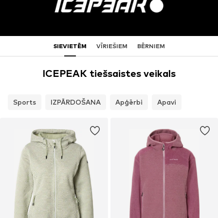
SIEVIETĒM
VĪRIEŠIEM
BĒRNIEM
ICEPEAK tiešsaistes veikals
Sports
IZPĀRDOŠANA
Apģērbi
Apavi