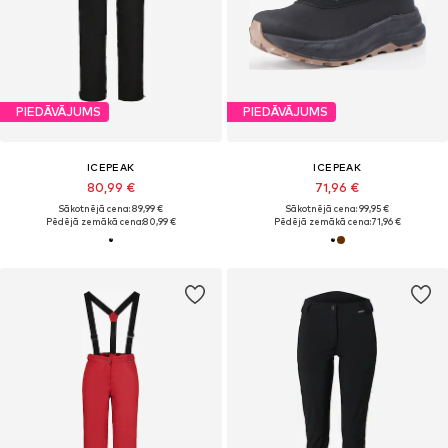
PIEDĀVĀJUMS
PIEDĀVĀJUMS
ICEPEAK
ICEPEAK
80,99 €
71,96 €
Sākotnējā cena: 89,99 €
Sākotnējā cena: 99,95 €
Pēdējā zemākā cena:
80,99 €
Pēdējā zemākā cena:
71,96 €