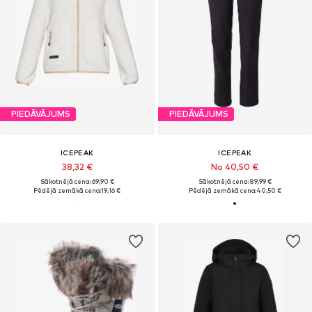
PIEDĀVĀJUMS
PIEDĀVĀJUMS
ICEPEAK
ICEPEAK
38,32 €
No 40,50 €
Sākotnējā cena: 69,90 €
Sākotnējā cena: 89,99 €
Pēdējā zemākā cena:
19,16 €
Pēdējā zemākā cena:
40,50 €