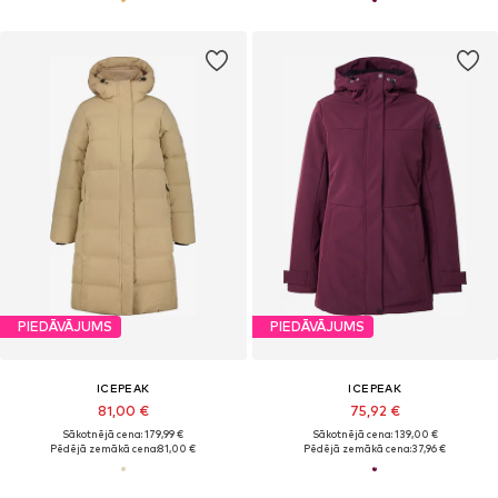
PIEDĀVĀJUMS
PIEDĀVĀJUMS
ICEPEAK
ICEPEAK
81,00 €
75,92 €
Sākotnējā cena: 179,99 €
Sākotnējā cena: 139,00 €
Pēdējā zemākā cena:
81,00 €
Pēdējā zemākā cena:
37,96 €