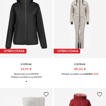
IZPĀRDOŠANA
IZPĀRDOŠANA
ICEPEAK
ICEPEAK
53,99 €
135,00 €
Sākotnējā cena: 89,99 €
Pēdējā zemākā cena:
269,99 €
-50%
Pēdējā zemākā cena:
48,59 €