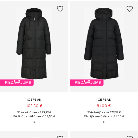
PIEDĀVĀJUMS
PIEDĀVĀJUMS
ICEPEAK
ICEPEAK
103,50 €
81,00 €
Sākotnējā cena: 229,99 €
Sākotnējā cena: 179,99 €
Pēdējā zemākā cena:
103,50 €
Pēdējā zemākā cena:
81,00 €