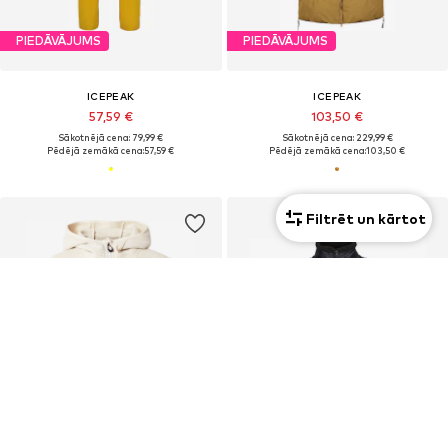
PIEDĀVĀJUMS
PIEDĀVĀJUMS
ICEPEAK
ICEPEAK
57,59 €
103,50 €
Sākotnējā cena: 79,99 €
Sākotnējā cena: 229,99 €
Pēdējā zemākā cena:
57,59 €
Pēdējā zemākā cena:
103,50 €
Filtrēt un kārtot