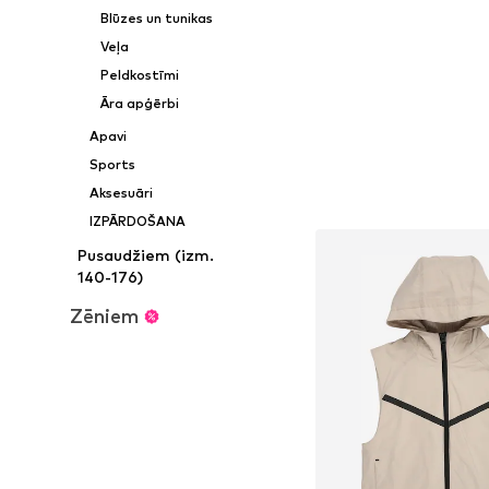
Blūzes un tunikas
Veļa
Peldkostīmi
Āra apģērbi
Apavi
Sports
Aksesuāri
IZPĀRDOŠANA
Pusaudžiem (izm.
140-176)
Zēniem