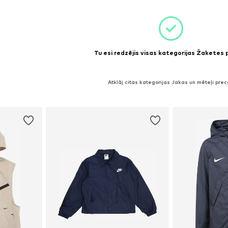
Tu esi redzējis visas kategorijas Žaketes
Atklāj citas kategorijas Jakas un mēteļi pre