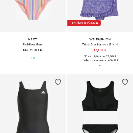
IZPĀRDOŠANA
NEXT
WE FASHION
Peldkostīms
Trijstūra formas Bikini
No 21,00 €
12,00 €
Sākotnējā cena: 27,00 €
Pēdējā zemākā cena:
9,60 €