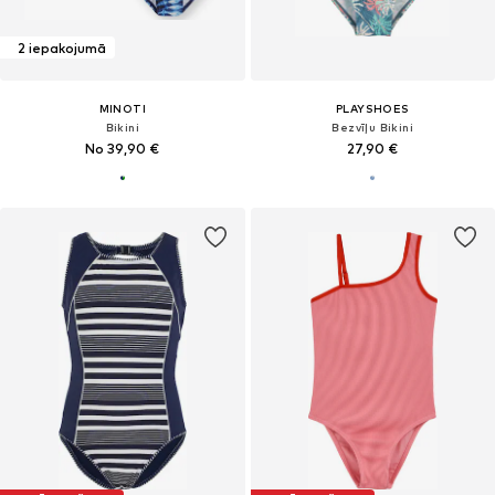
2 iepakojumā
MINOTI
PLAYSHOES
Bikini
Bezvīļu Bikini
No 39,90 €
27,90 €