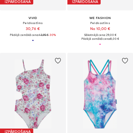
IZPĀRDOŠANA
IZPĀRDOŠANA
VIVID
WE FASHION
Peldkostīms
Peldkostīms
30,76 €
No 10,00 €
Pēdējā zemākā cena:
43,95 €
-30%
Sākotnējā cena: 29,00 €
Pēdējā zemākā cena:
8,00 €
IZPĀRDOŠANA