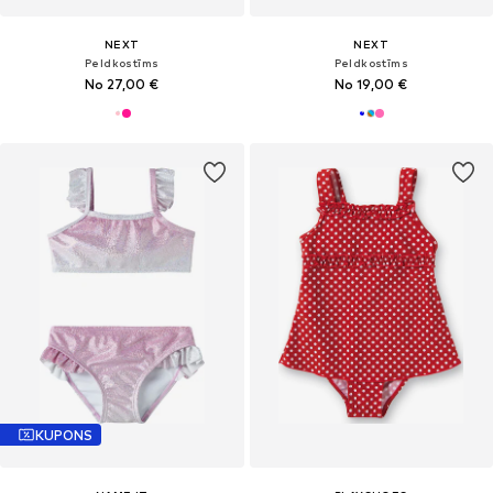
NEXT
NEXT
Peldkostīms
Peldkostīms
No 27,00 €
No 19,00 €
KUPONS