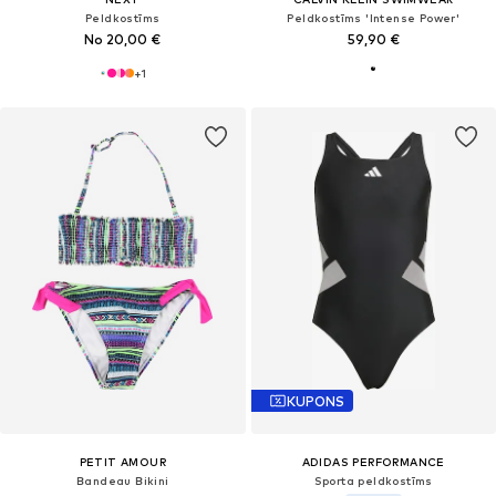
Peldkostīms
Peldkostīms 'Intense Power'
No 20,00 €
59,90 €
+
1
KUPONS
PETIT AMOUR
ADIDAS PERFORMANCE
Bandeau Bikini
Sporta peldkostīms