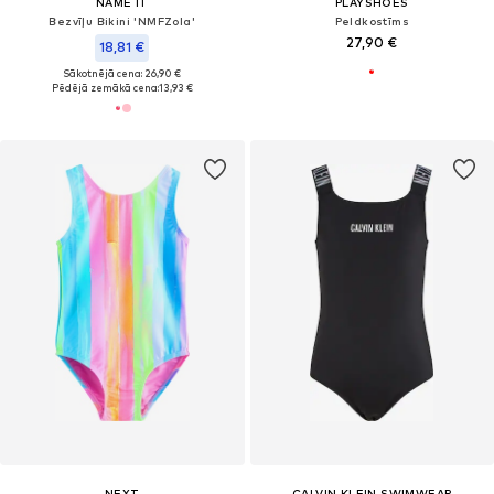
NAME IT
PLAYSHOES
Bezvīļu Bikini 'NMFZola'
Peldkostīms
27,90 €
18,81 €
Sākotnējā cena: 26,90 €
Pēdējā zemākā cena:
13,93 €
NEXT
CALVIN KLEIN SWIMWEAR