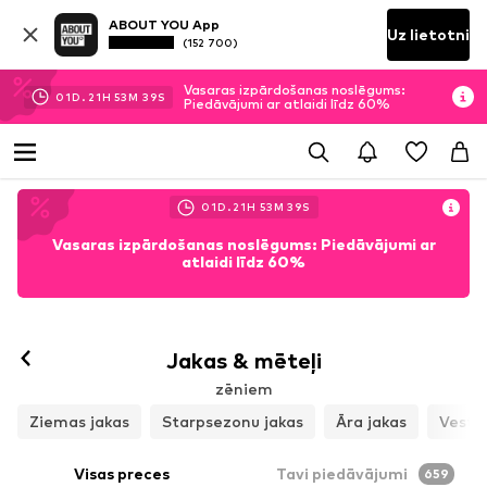
ABOUT YOU App
Uz lietotni
(152 700)
Vasaras izpārdošanas noslēgums:
01
D.
21
H
53
M
37
S
Piedāvājumi ar atlaidi līdz 60%
01
D.
21
H
53
M
37
S
Vasaras izpārdošanas noslēgums: Piedāvājumi ar
atlaidi līdz 60%
Jakas & mēteļi
zēniem
Ziemas jakas
Starpsezonu jakas
Āra jakas
Veste
Visas preces
Tavi piedāvājumi
659