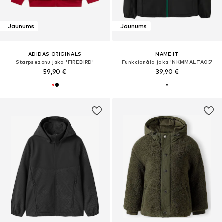
Jaunums
Jaunums
ADIDAS ORIGINALS
NAME IT
Starpsezonu jaka 'FIREBIRD'
Funkcionāla jaka 'NKMMALTA05'
59,90 €
39,90 €