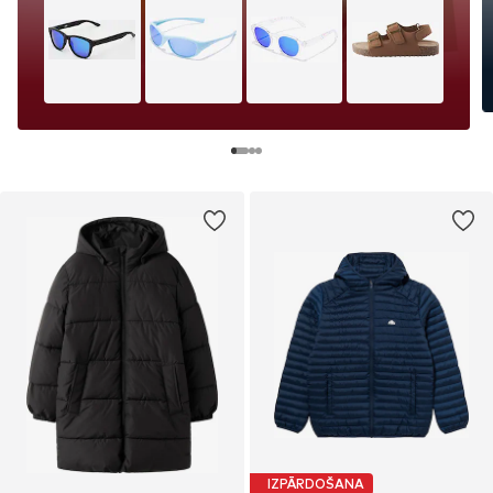
IZPĀRDOŠANA