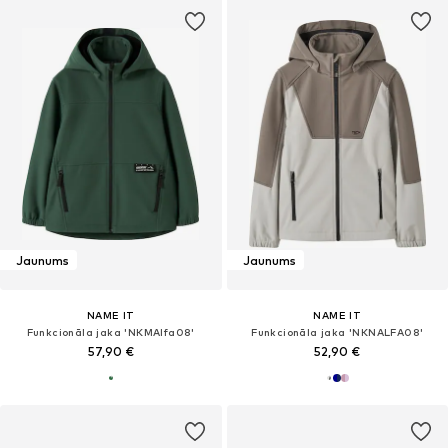
Jaunums
Jaunums
NAME IT
NAME IT
Funkcionāla jaka 'NKMAlfa08'
Funkcionāla jaka 'NKNALFA08'
57,90 €
52,90 €