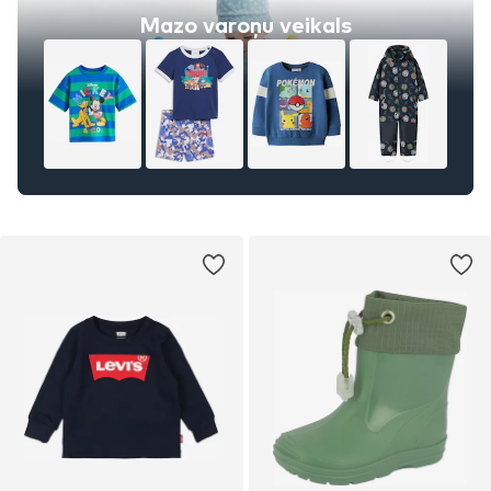
Mazo varoņu veikals