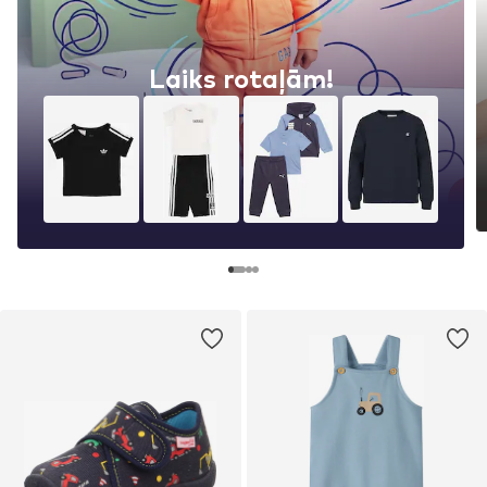
Laiks rotaļām!