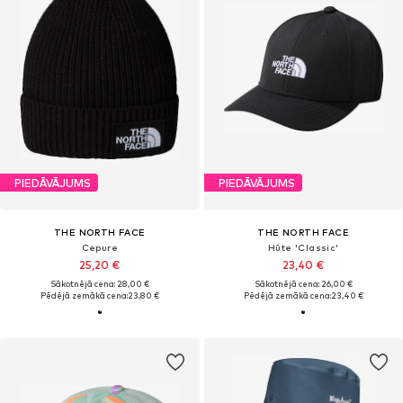
PIEDĀVĀJUMS
PIEDĀVĀJUMS
THE NORTH FACE
THE NORTH FACE
Cepure
Hūte 'Classic'
25,20 €
23,40 €
Sākotnējā cena: 28,00 €
Sākotnējā cena: 26,00 €
Pēdējā zemākā cena:
23,80 €
Pēdējā zemākā cena:
23,40 €