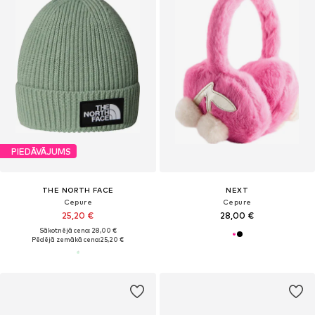
PIEDĀVĀJUMS
THE NORTH FACE
NEXT
Cepure
Cepure
25,20 €
28,00 €
Sākotnējā cena: 28,00 €
Pēdējā zemākā cena:
25,20 €