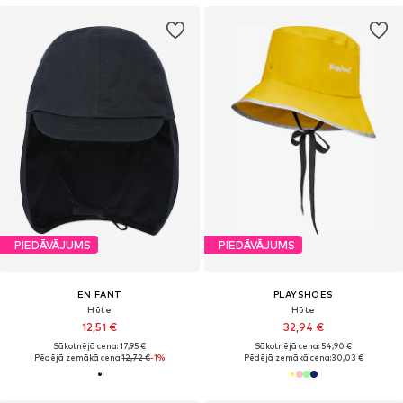
PIEDĀVĀJUMS
PIEDĀVĀJUMS
EN FANT
PLAYSHOES
Hūte
Hūte
12,51 €
32,94 €
Sākotnējā cena: 17,95 €
Sākotnējā cena: 54,90 €
Pēdējā zemākā cena:
12,72 €
-1%
Pēdējā zemākā cena:
30,03 €