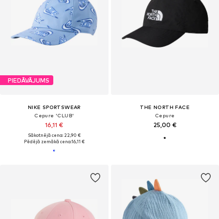
PIEDĀVĀJUMS
NIKE SPORTSWEAR
THE NORTH FACE
Cepure 'CLUB'
Cepure
16,11 €
25,00 €
Sākotnējā cena: 22,90 €
Pēdējā zemākā cena:
16,11 €