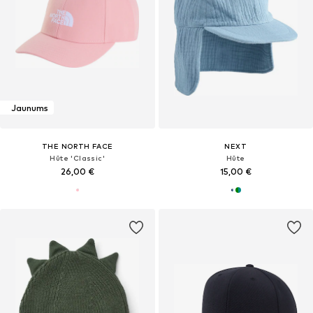
Jaunums
THE NORTH FACE
NEXT
Hūte 'Classic'
Hūte
26,00 €
15,00 €