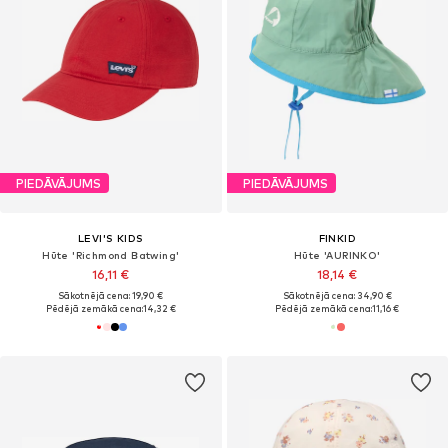
PIEDĀVĀJUMS
PIEDĀVĀJUMS
LEVI'S KIDS
FINKID
Hūte 'Richmond Batwing'
Hūte 'AURINKO'
16,11 €
18,14 €
Sākotnējā cena: 19,90 €
Sākotnējā cena: 34,90 €
Pēdējā zemākā cena:
14,32 €
Pēdējā zemākā cena:
11,16 €