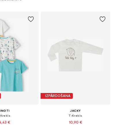
not grozam
Pievienot grozam
IZPĀRDOŠANA
INOTI
JACKY
-Krekls
T-Krekls
4,43 €
10,90 €