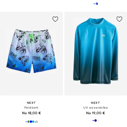
NEXT
NEXT
Peldšorti
UV aizsardzība
No 18,00 €
No 19,00 €
+
3