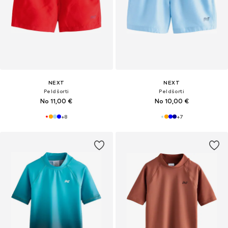
NEXT
NEXT
Peldšorti
Peldšorti
No 11,00 €
No 10,00 €
+
8
+
7