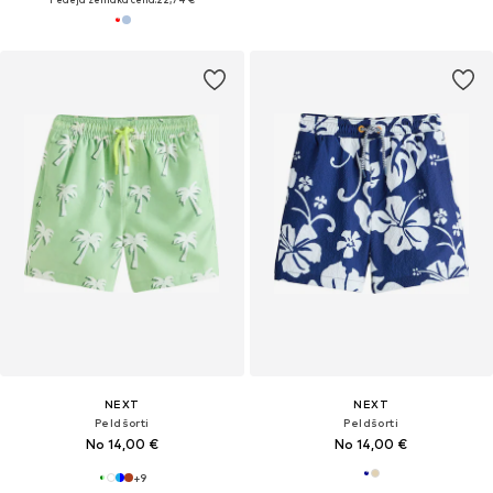
NEXT
NEXT
Peldšorti
Peldšorti
No 14,00 €
No 14,00 €
+
9