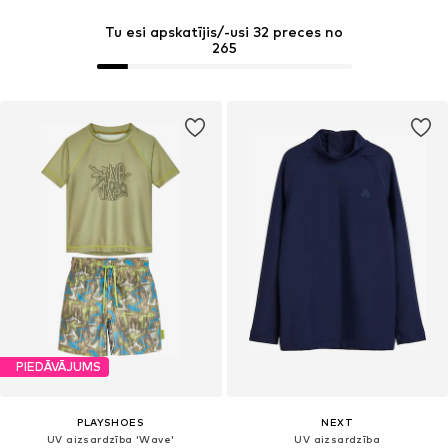
Tu esi apskatījis/-usi 32 preces no
265
PIEDĀVĀJUMS
PLAYSHOES
NEXT
UV aizsardzība 'Wave'
UV aizsardzība