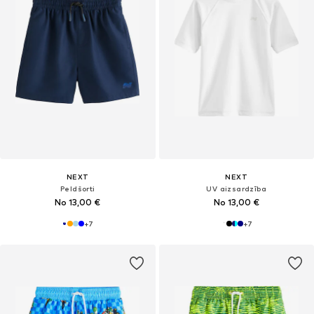
NEXT
NEXT
Peldšorti
UV aizsardzība
No 13,00 €
No 13,00 €
+
7
+
7