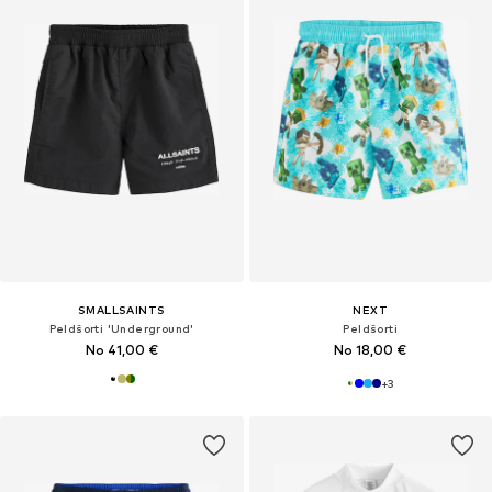
SMALLSAINTS
NEXT
Peldšorti 'Underground'
Peldšorti
No 41,00 €
No 18,00 €
+
3