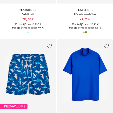
PLAYSHOES
PLAYSHOES
Peldšorti
UV aizsardzība
20,72 €
24,21 €
Sākotnējā cena: 25,90 €
Sākotnējā cena: 26,90 €
Pēdējā zemākā cena:
17,91 €
Pēdējā zemākā cena:
18,81 €
PIEDĀVĀJUMS