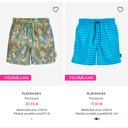
PIEDĀVĀJUMS
PIEDĀVĀJUMS
PLAYSHOES
PLAYSHOES
Peldšorti
Peldšorti
20,93 €
17,01 €
Sākotnējā cena: 27,90 €
Sākotnējā cena: 23,90 €
Pēdējā zemākā cena:
19,71 €
Pēdējā zemākā cena:
17,77 €
-4%