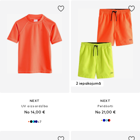
2 iepakojumā
NEXT
NEXT
UV aizsardzība
Peldšorti
No 14,00 €
No 21,00 €
+
7