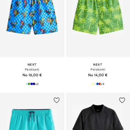
NEXT
NEXT
Peldšorti
Peldšorti
No 16,00 €
No 14,00 €
+
3
+
9