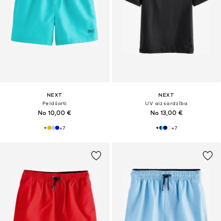
NEXT
NEXT
Peldšorti
UV aizsardzība
No 10,00 €
No 13,00 €
+
7
+
7