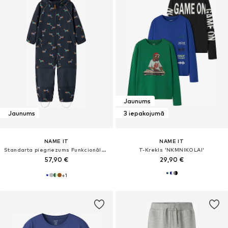
Jaunums
Jaunums
3 iepakojumā
NAME IT
NAME IT
Standarta piegriezums Funkcionālais apģērbs 'NMMALFA08'
T-Krekls 'NKMNIKOLAI'
57,90 €
29,90 €
+
1