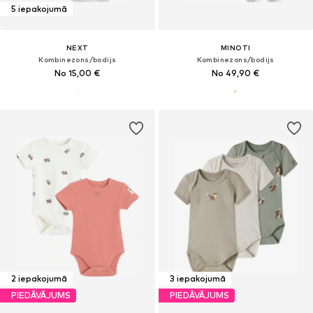
5 iepakojumā
NEXT
MINOTI
Kombinezons/bodijs
Kombinezons/bodijs
No 15,00 €
No 49,90 €
2 iepakojumā
3 iepakojumā
PIEDĀVĀJUMS
PIEDĀVĀJUMS