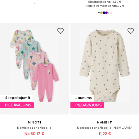
Sākotnējā cena: 12,90 €
Pēdējā zemākā cena:
8,72 €
+
8
4 iepakojumā
Jaunums
PIEDĀVĀJUMS
PIEDĀVĀJUMS
MINOTI
NAME IT
Kombinezons/bodijs
Kombinezons/bodijs 'NBMLARIS'
No 30,17 €
11,92 €