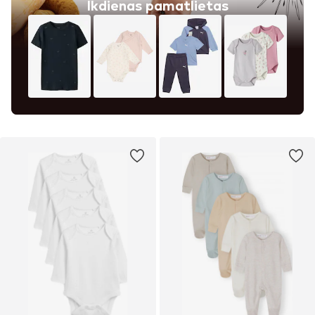
Ikdienas pamatlietas