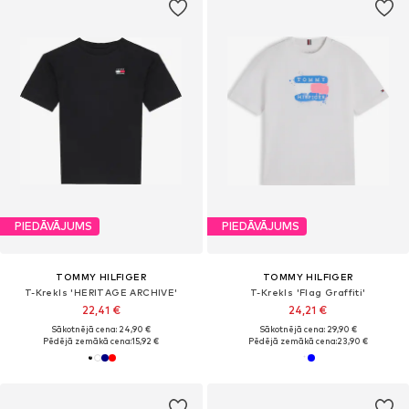
PIEDĀVĀJUMS
PIEDĀVĀJUMS
TOMMY HILFIGER
TOMMY HILFIGER
T-Krekls 'HERITAGE ARCHIVE'
T-Krekls 'Flag Graffiti'
22,41 €
24,21 €
Sākotnējā cena: 24,90 €
Sākotnējā cena: 29,90 €
Pēdējā zemākā cena:
15,92 €
Pēdējā zemākā cena:
23,90 €