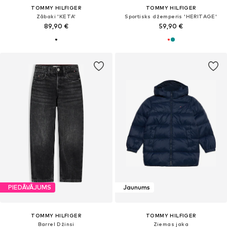
TOMMY HILFIGER
TOMMY HILFIGER
Zābaki 'KETA'
Sportisks džemperis 'HERITAGE'
89,90 €
59,90 €
PIEDĀVĀJUMS
Jaunums
TOMMY HILFIGER
TOMMY HILFIGER
Barrel Džinsi
Ziemas jaka