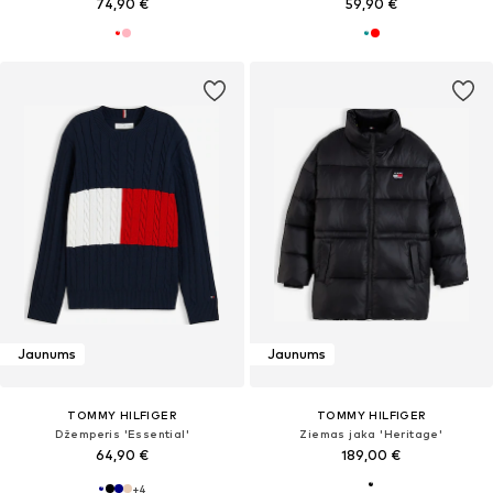
74,90 €
59,90 €
Jaunums
Jaunums
TOMMY HILFIGER
TOMMY HILFIGER
Džemperis 'Essential'
Ziemas jaka 'Heritage'
64,90 €
189,00 €
+
4