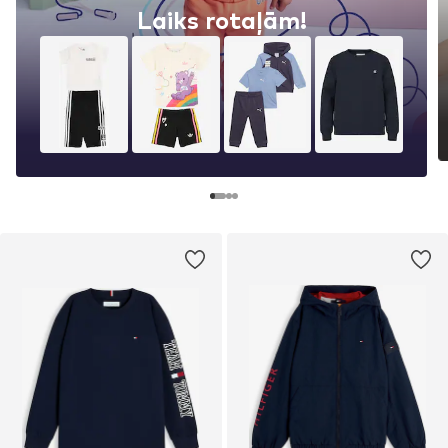
Laiks rotaļām!