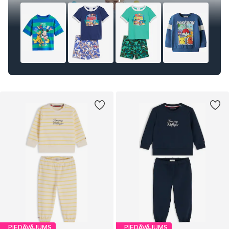
PIEDĀVĀJUMS
PIEDĀVĀJUMS