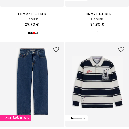
TOMMY HILFIGER
TOMMY HILFIGER
T-Krekls
T-Krekls
29,90 €
24,90 €
+
1
PIEDĀVĀJUMS
Jaunums