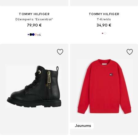
TOMMY HILFIGER
TOMMY HILFIGER
Džemperis 'Essential'
T-Krekls
79,90 €
34,90 €
+
4
Jaunums