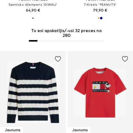
Sportisks džemperis 'DIWALI'
T-Krekls 'PEANUTS'
64,90 €
79,90 €
Tu esi apskatījis/-usi 32 preces no
280
Jaunums
Jaunums