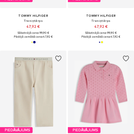
TOMMY HILFIGER
TOMMY HILFIGER
Treniņtērps
Treniņtērps
47,92 €
47,92 €
Sākotnējā cena: 99,90 €
Sākotnējā cena: 99,90 €
Pēdējā zemākā cena:
47,92 €
Pēdējā zemākā cena:
47,92 €
PIEDĀVĀJUMS
PIEDĀVĀJUMS