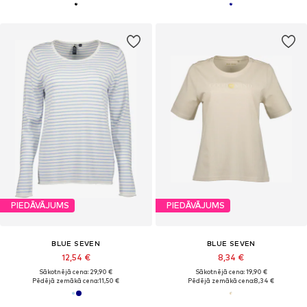
PIEDĀVĀJUMS
PIEDĀVĀJUMS
BLUE SEVEN
BLUE SEVEN
12,54 €
8,34 €
Sākotnējā cena: 29,90 €
Sākotnējā cena: 19,90 €
Pēdējā zemākā cena:
11,50 €
Pēdējā zemākā cena:
8,34 €