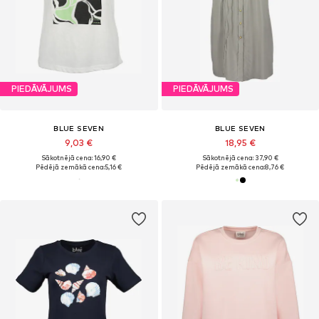
PIEDĀVĀJUMS
PIEDĀVĀJUMS
BLUE SEVEN
BLUE SEVEN
9,03 €
18,95 €
Sākotnējā cena: 16,90 €
Sākotnējā cena: 37,90 €
Pēdējā zemākā cena:
5,16 €
Pēdējā zemākā cena:
8,76 €