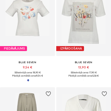
PIEDĀVĀJUMS
IZPĀRDOŠANA
BLUE SEVEN
BLUE SEVEN
9,54 €
13,90 €
Sākotnējā cena: 18,90 €
Sākotnējā cena: 17,90 €
Pēdējā zemākā cena:
9,54 €
Pēdējā zemākā cena:
5,56 €