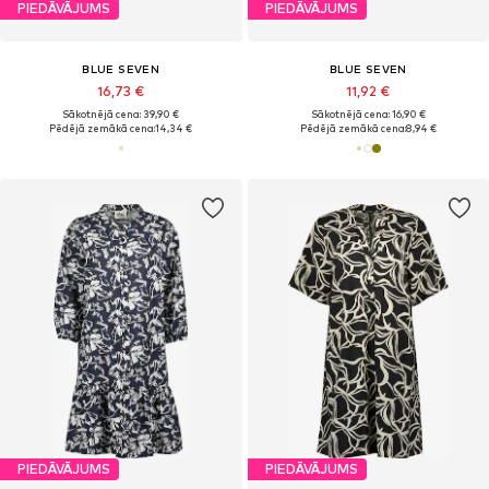
PIEDĀVĀJUMS
PIEDĀVĀJUMS
BLUE SEVEN
BLUE SEVEN
16,73 €
11,92 €
Sākotnējā cena: 39,90 €
Sākotnējā cena: 16,90 €
Pēdējā zemākā cena:
14,34 €
Pēdējā zemākā cena:
8,94 €
PIEDĀVĀJUMS
PIEDĀVĀJUMS