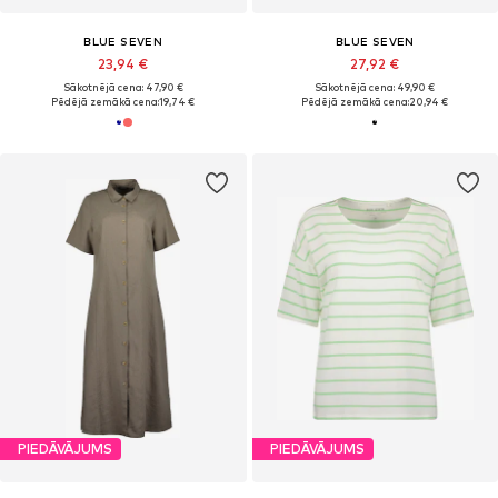
BLUE SEVEN
BLUE SEVEN
23,94 €
27,92 €
Sākotnējā cena: 47,90 €
Sākotnējā cena: 49,90 €
Pēdējā zemākā cena:
19,74 €
Pēdējā zemākā cena:
20,94 €
PIEDĀVĀJUMS
PIEDĀVĀJUMS