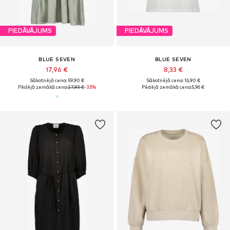
PIEDĀVĀJUMS
PIEDĀVĀJUMS
BLUE SEVEN
BLUE SEVEN
17,96 €
8,33 €
Sākotnējā cena: 59,90 €
Sākotnējā cena: 16,90 €
Pēdējā zemākā cena:
27,93 €
-35%
Pēdējā zemākā cena:
5,96 €