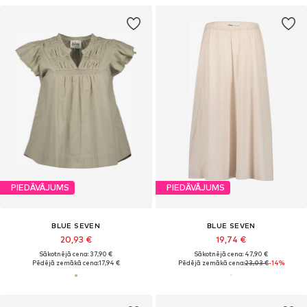
PIEDĀVĀJUMS
PIEDĀVĀJUMS
BLUE SEVEN
BLUE SEVEN
20,93 €
19,74 €
Sākotnējā cena: 37,90 €
Sākotnējā cena: 47,90 €
Pēdējā zemākā cena:
17,94 €
Pēdējā zemākā cena:
23,03 €
-14%