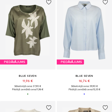
PIEDĀVĀJUMS
PIEDĀVĀJUMS
BLUE SEVEN
BLUE SEVEN
11,96 €
16,74 €
Sākotnējā cena: 37,90 €
Sākotnējā cena: 39,90 €
Pēdējā zemākā cena:
11,96 €
Pēdējā zemākā cena:
15,35 €