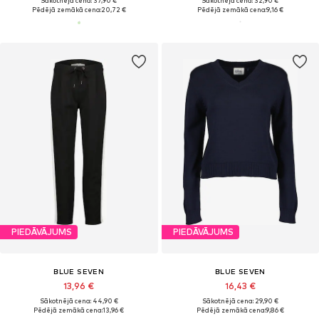
Sākotnējā cena: 37,90 €
Sākotnējā cena: 32,90 €
Pēdējā zemākā cena:
20,72 €
Pēdējā zemākā cena:
9,16 €
PIEDĀVĀJUMS
PIEDĀVĀJUMS
BLUE SEVEN
BLUE SEVEN
13,96 €
16,43 €
Sākotnējā cena: 44,90 €
Sākotnējā cena: 29,90 €
Pēdējā zemākā cena:
13,96 €
Pēdējā zemākā cena:
9,86 €