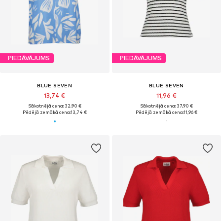
PIEDĀVĀJUMS
PIEDĀVĀJUMS
BLUE SEVEN
BLUE SEVEN
13,74 €
11,96 €
Sākotnējā cena: 32,90 €
Sākotnējā cena: 37,90 €
Pēdējā zemākā cena:
13,74 €
Pēdējā zemākā cena:
11,96 €