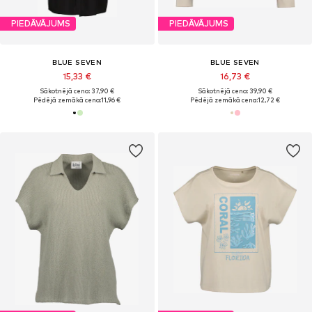
PIEDĀVĀJUMS
PIEDĀVĀJUMS
BLUE SEVEN
BLUE SEVEN
15,33 €
16,73 €
Sākotnējā cena: 37,90 €
Sākotnējā cena: 39,90 €
Pēdējā zemākā cena:
11,96 €
Pēdējā zemākā cena:
12,72 €