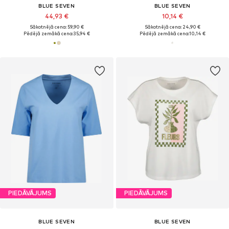
BLUE SEVEN
BLUE SEVEN
44,93 €
10,14 €
Sākotnējā cena: 59,90 €
Sākotnējā cena: 24,90 €
Pēdējā zemākā cena:
35,94 €
Pēdējā zemākā cena:
10,14 €
PIEDĀVĀJUMS
PIEDĀVĀJUMS
BLUE SEVEN
BLUE SEVEN