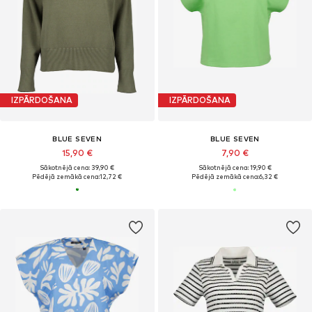
IZPĀRDOŠANA
IZPĀRDOŠANA
BLUE SEVEN
BLUE SEVEN
15,90 €
7,90 €
Sākotnējā cena: 39,90 €
Sākotnējā cena: 19,90 €
Pēdējā zemākā cena:
12,72 €
Pēdējā zemākā cena:
6,32 €