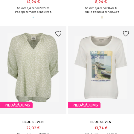
14,94 €
8,94 €
Sākotnējā cena: 29,90 €
Sākotnējā cena: 18,90 €
Pēdējā zemākā cena:
9,96 €
Pēdējā zemākā cena:
6,76 €
PIEDĀVĀJUMS
PIEDĀVĀJUMS
BLUE SEVEN
BLUE SEVEN
22,02 €
13,74 €