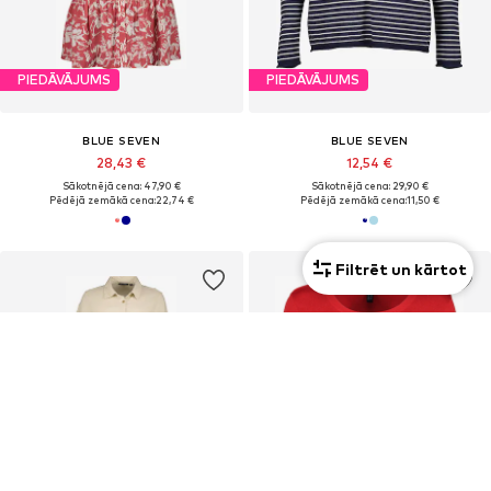
PIEDĀVĀJUMS
PIEDĀVĀJUMS
BLUE SEVEN
BLUE SEVEN
28,43 €
12,54 €
Sākotnējā cena: 47,90 €
Sākotnējā cena: 29,90 €
Pēdējā zemākā cena:
22,74 €
Pēdējā zemākā cena:
11,50 €
Filtrēt un kārtot