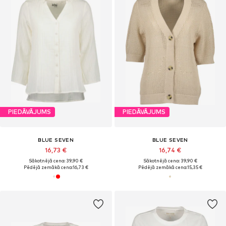
PIEDĀVĀJUMS
PIEDĀVĀJUMS
BLUE SEVEN
BLUE SEVEN
16,73 €
16,74 €
Sākotnējā cena: 39,90 €
Sākotnējā cena: 39,90 €
Pēdējā zemākā cena:
16,73 €
Pēdējā zemākā cena:
15,35 €