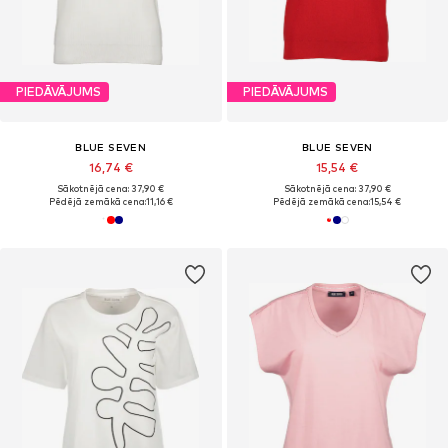
PIEDĀVĀJUMS
PIEDĀVĀJUMS
BLUE SEVEN
BLUE SEVEN
16,74 €
15,54 €
Sākotnējā cena: 37,90 €
Sākotnējā cena: 37,90 €
Pēdējā zemākā cena:
11,16 €
Pēdējā zemākā cena:
15,54 €