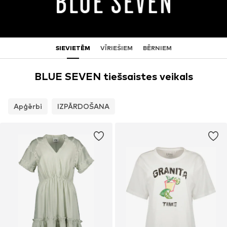
SIEVIETĒM
VĪRIEŠIEM
BĒRNIEM
BLUE SEVEN tiešsaistes veikals
Apģērbi
IZPĀRDOŠANA