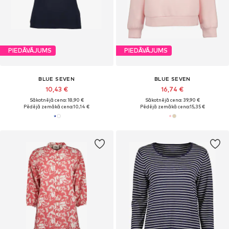
PIEDĀVĀJUMS
PIEDĀVĀJUMS
BLUE SEVEN
BLUE SEVEN
10,43 €
16,74 €
Sākotnējā cena: 18,90 €
Sākotnējā cena: 39,90 €
Pēdējā zemākā cena:
10,14 €
Pēdējā zemākā cena:
15,35 €