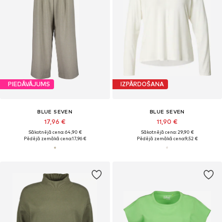
PIEDĀVĀJUMS
IZPĀRDOŠANA
BLUE SEVEN
BLUE SEVEN
17,96 €
11,90 €
Sākotnējā cena: 64,90 €
Sākotnējā cena: 29,90 €
Pēdējā zemākā cena:
17,96 €
Pēdējā zemākā cena:
9,52 €