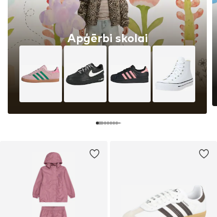
Apģērbi skolai