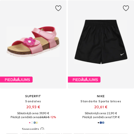
PIEDĀVĀJUMS
PIEDĀVĀJUMS
SUPERFIT
NIKE
Sandales
Standarta Sporta bikses
20,93 €
20,61 €
Sākotnējā cena: 39,90 €
Sākotnējā cena: 22,90 €
Pēdējā zemākā cena:
23,92 €
-12%
Pēdējā zemākā cena:
17,91 €