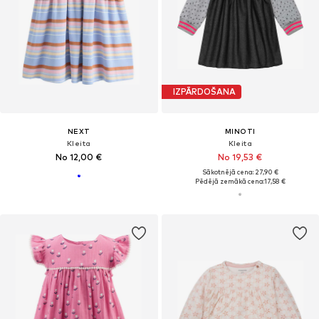
IZPĀRDOŠANA
NEXT
MINOTI
Kleita
Kleita
No 12,00 €
No 19,53 €
Sākotnējā cena: 27,90 €
Pēdējā zemākā cena:
17,58 €