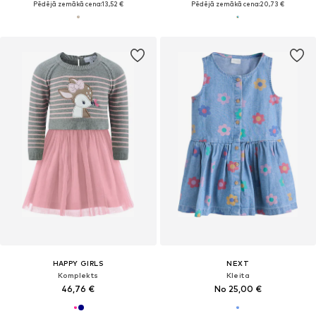
Pēdējā zemākā cena:
13,52 €
Pēdējā zemākā cena:
20,73 €
HAPPY GIRLS
NEXT
Komplekts
Kleita
46,76 €
No 25,00 €