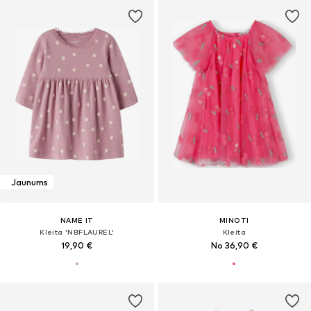
Jaunums
NAME IT
MINOTI
Kleita 'NBFLAUREL'
Kleita
19,90 €
No 36,90 €