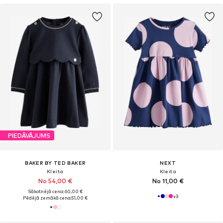
PIEDĀVĀJUMS
BAKER BY TED BAKER
NEXT
Kleita
Kleita
No 54,00 €
No 11,00 €
Sākotnējā cena: 60,00 €
+
3
Pēdējā zemākā cena:
51,00 €