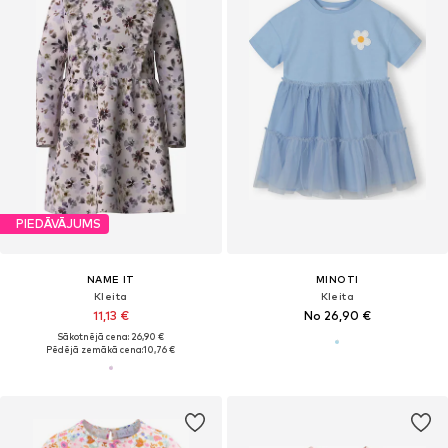
PIEDĀVĀJUMS
NAME IT
MINOTI
Kleita
Kleita
11,13 €
No 26,90 €
Sākotnējā cena: 26,90 €
Pēdējā zemākā cena:
10,76 €