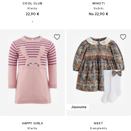
COOL CLUB
MINOTI
Kleita
Svārki
22,90 €
No 22,90 €
Jaunums
HAPPY GIRLS
NEXT
Kleita
Komplekts