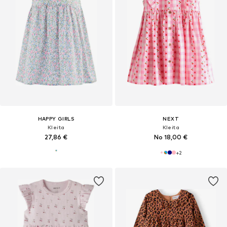
HAPPY GIRLS
NEXT
Kleita
Kleita
27,86 €
No 18,00 €
+
2