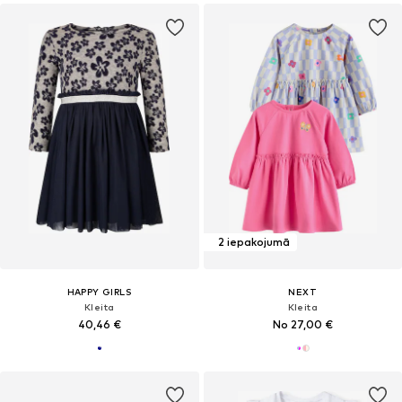
2 iepakojumā
HAPPY GIRLS
NEXT
Kleita
Kleita
40,46 €
No 27,00 €