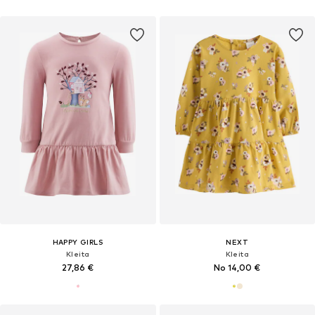
HAPPY GIRLS
NEXT
Kleita
Kleita
27,86 €
No 14,00 €