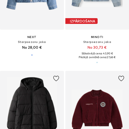
IZPĀRDOŠANA
NEXT
MINOTI
Starpsezonu jaka
Starpsezonu jaka
No 28,00 €
No 30,73 €
Sākotnējā cena: 43,90 €
Pēdējā zemākā cena:
27,66 €