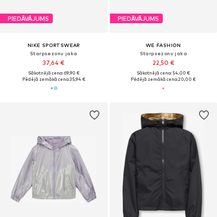
PIEDĀVĀJUMS
PIEDĀVĀJUMS
NIKE SPORTSWEAR
WE FASHION
Starpsezonu jaka
Starpsezonu jaka
37,64 €
22,50 €
Sākotnējā cena: 69,90 €
Sākotnējā cena: 54,00 €
Pēdējā zemākā cena:
35,94 €
Pēdējā zemākā cena:
20,00 €