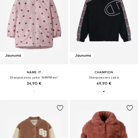
Jaunums
Jaunums
NAME IT
CHAMPION
Starpsezonu jaka 'NMFMaxi'
Starpsezonu jaka
34,90 €
49,90 €