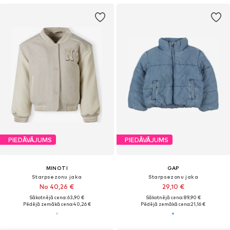
PIEDĀVĀJUMS
PIEDĀVĀJUMS
MINOTI
GAP
Starpsezonu jaka
Starpsezonu jaka
No 40,26 €
29,10 €
Sākotnējā cena: 63,90 €
Sākotnējā cena: 89,90 €
Pēdējā zemākā cena:
40,26 €
Pēdējā zemākā cena:
21,16 €