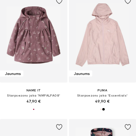
Jaunums
Jaunums
NAME IT
PUMA
Starpsezonu jaka 'NMFALFA08'
Starpsezonu jaka 'Essentials'
47,90 €
49,90 €