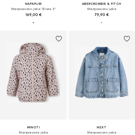
NAPAPIJRI
ABERCROMBIE & FITCH
Starpsezonu jaka 'Erons 3'
Starpsezonu jaka
169,00 €
79,90 €
MINOTI
NEXT
Starpsezonu jaka
Starpsezonu jaka