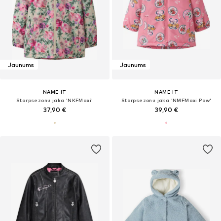
Jaunums
Jaunums
NAME IT
NAME IT
Starpsezonu jaka 'NKFMaxi'
Starpsezonu jaka 'NMFMaxi Paw'
37,90 €
39,90 €