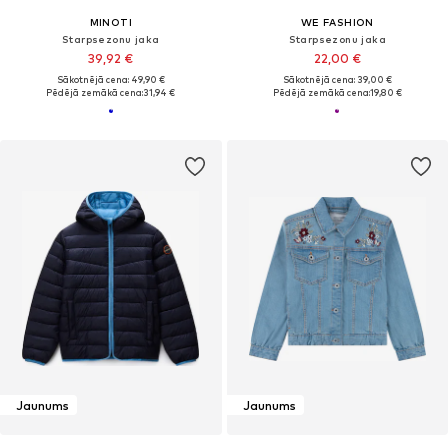
MINOTI
WE FASHION
Starpsezonu jaka
Starpsezonu jaka
39,92 €
22,00 €
Sākotnējā cena: 49,90 €
Sākotnējā cena: 39,00 €
Pēdējā zemākā cena:
31,94 €
Pēdējā zemākā cena:
19,80 €
Jaunums
Jaunums