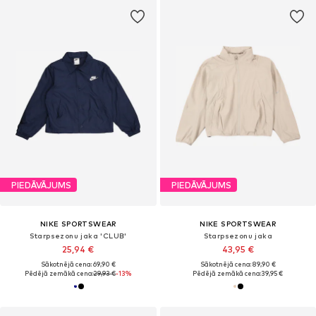
PIEDĀVĀJUMS
PIEDĀVĀJUMS
NIKE SPORTSWEAR
NIKE SPORTSWEAR
Starpsezonu jaka 'CLUB'
Starpsezonu jaka
25,94 €
43,95 €
Sākotnējā cena: 69,90 €
Sākotnējā cena: 89,90 €
Pēdējā zemākā cena:
29,93 €
-13%
Pēdējā zemākā cena:
39,95 €