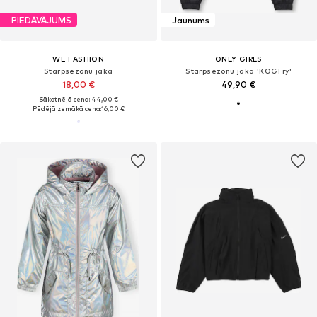
PIEDĀVĀJUMS
Jaunums
WE FASHION
ONLY GIRLS
Starpsezonu jaka
Starpsezonu jaka 'KOGFry'
18,00 €
49,90 €
Sākotnējā cena: 44,00 €
Pēdējā zemākā cena:
16,00 €