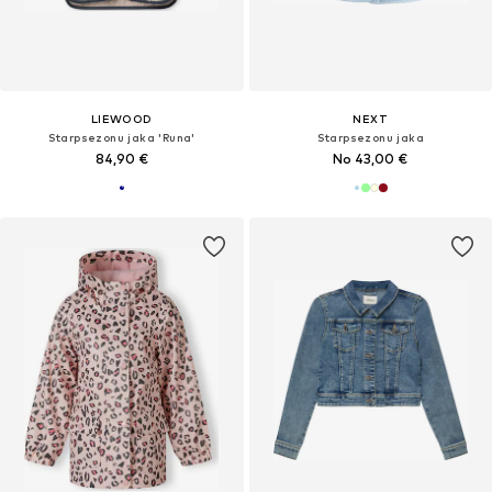
LIEWOOD
NEXT
Starpsezonu jaka 'Runa'
Starpsezonu jaka
84,90 €
No 43,00 €