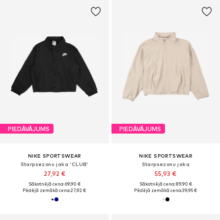
PIEDĀVĀJUMS
PIEDĀVĀJUMS
NIKE SPORTSWEAR
NIKE SPORTSWEAR
Starpsezonu jaka 'CLUB'
Starpsezonu jaka
27,92 €
55,93 €
Sākotnējā cena: 69,90 €
Sākotnējā cena: 89,90 €
Pēdējā zemākā cena:
27,92 €
Pēdējā zemākā cena:
39,95 €