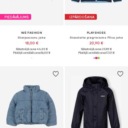
PIEDĀVĀJUMS
IZPĀRDOŠANA
WE FASHION
PLAYSHOES
Starpsezonu jaka
Standarta piegriezums Flīsa jaka
18,00 €
20,90 €
Sākotnējā cena: 44,00 €
Sākotnējā cena: 23,90 €
Pēdējā zemākā cena:
16,00 €
Pēdējā zemākā cena:
17,01 €