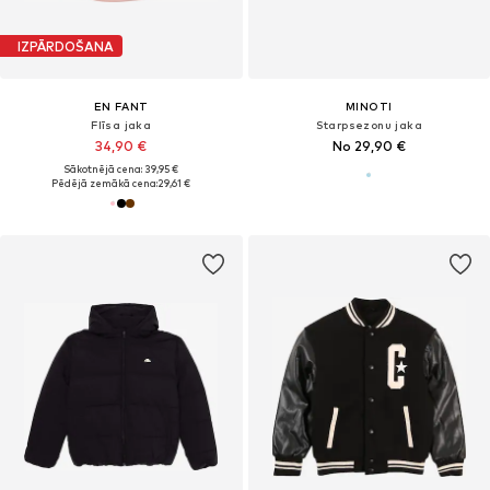
IZPĀRDOŠANA
EN FANT
MINOTI
Flīsa jaka
Starpsezonu jaka
34,90 €
No 29,90 €
Sākotnējā cena: 39,95 €
Pēdējā zemākā cena:
29,61 €