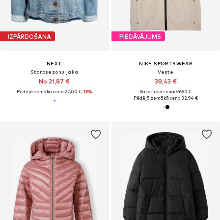
IZPĀRDOŠANA
PIEDĀVĀJUMS
NEXT
NIKE SPORTSWEAR
Starpsezonu jaka
Veste
No 21,87 €
38,43 €
Pēdējā zemākā cena:
27,00 €
-19%
Sākotnējā cena: 69,90 €
Pēdējā zemākā cena:
32,94 €