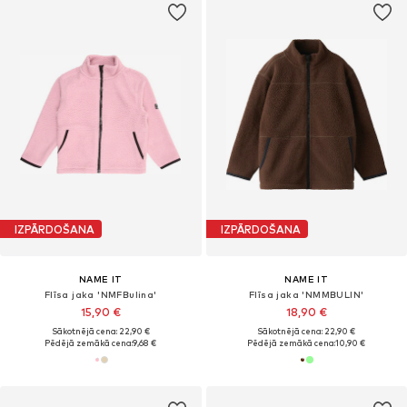
IZPĀRDOŠANA
IZPĀRDOŠANA
NAME IT
NAME IT
Flīsa jaka 'NMFBulina'
Flīsa jaka 'NMMBULIN'
15,90 €
18,90 €
Sākotnējā cena: 22,90 €
Sākotnējā cena: 22,90 €
Pēdējā zemākā cena:
9,68 €
Pēdējā zemākā cena:
10,90 €