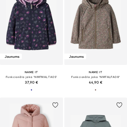
Jaunums
Jaunums
NAME IT
NAME IT
Funkcionāla jaka 'NMFMALTA05'
Funkcionāla jaka 'NMFALFA08'
37,90 €
44,90 €