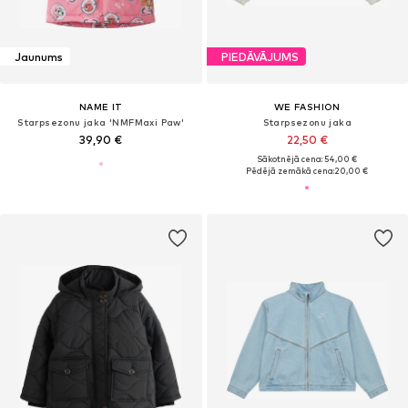
Jaunums
PIEDĀVĀJUMS
NAME IT
WE FASHION
Starpsezonu jaka 'NMFMaxi Paw'
Starpsezonu jaka
39,90 €
22,50 €
Sākotnējā cena: 54,00 €
Pēdējā zemākā cena:
20,00 €