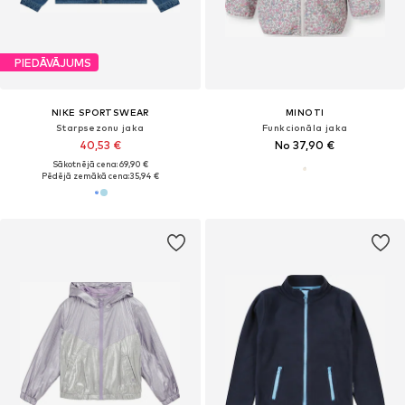
PIEDĀVĀJUMS
NIKE SPORTSWEAR
MINOTI
Starpsezonu jaka
Funkcionāla jaka
40,53 €
No 37,90 €
Sākotnējā cena: 69,90 €
Pēdējā zemākā cena:
35,94 €