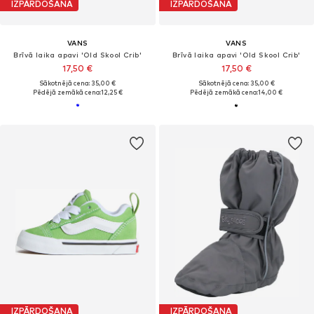
IZPĀRDOŠANA
IZPĀRDOŠANA
VANS
VANS
Brīvā laika apavi 'Old Skool Crib'
Brīvā laika apavi 'Old Skool Crib'
17,50 €
17,50 €
Sākotnējā cena: 35,00 €
Sākotnējā cena: 35,00 €
Pēdējā zemākā cena:
12,25 €
Pēdējā zemākā cena:
14,00 €
IZPĀRDOŠANA
IZPĀRDOŠANA