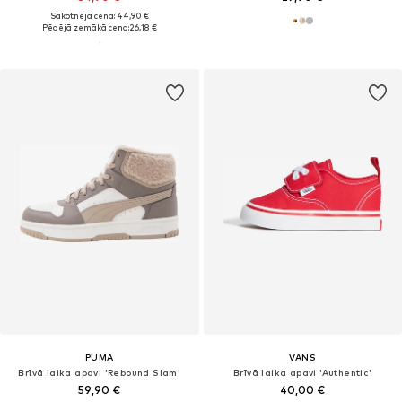
Sākotnējā cena: 44,90 €
Pēdējā zemākā cena:
26,18 €
PUMA
VANS
Brīvā laika apavi 'Rebound Slam'
Brīvā laika apavi 'Authentic'
59,90 €
40,00 €