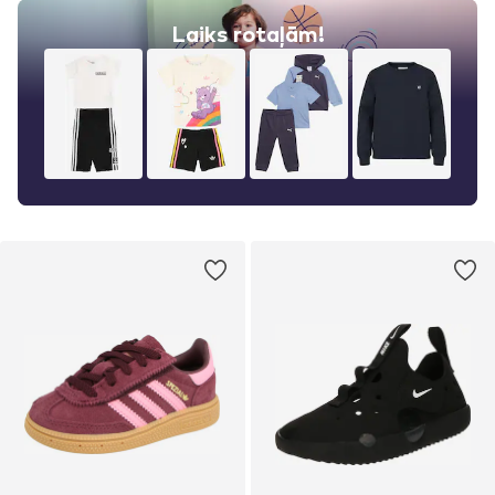
Laiks rotaļām!