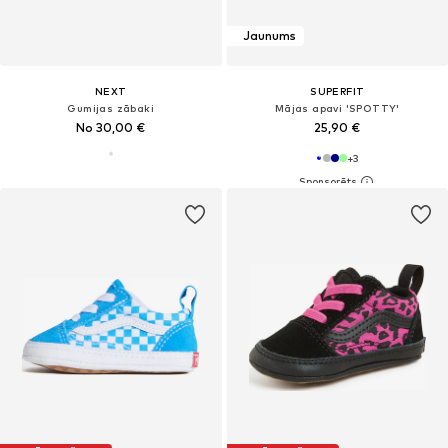
Jaunums
NEXT
SUPERFIT
Gumijas zābaki
Mājas apavi 'SPOTTY'
No 30,00 €
25,90 €
+
3