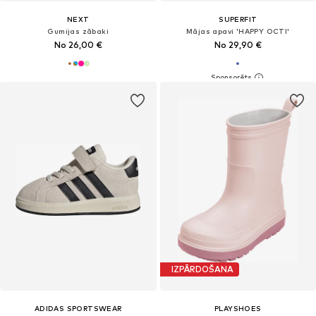
NEXT
SUPERFIT
Gumijas zābaki
Mājas apavi 'HAPPY OCTI'
No 26,00 €
No 29,90 €
IZPĀRDOŠANA
ADIDAS SPORTSWEAR
PLAYSHOES