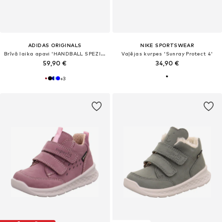
ADIDAS ORIGINALS
NIKE SPORTSWEAR
Brīvā laika apavi 'HANDBALL SPEZIAL'
Vaļējas kurpes 'Sunray Protect 4'
59,90 €
34,90 €
+
3