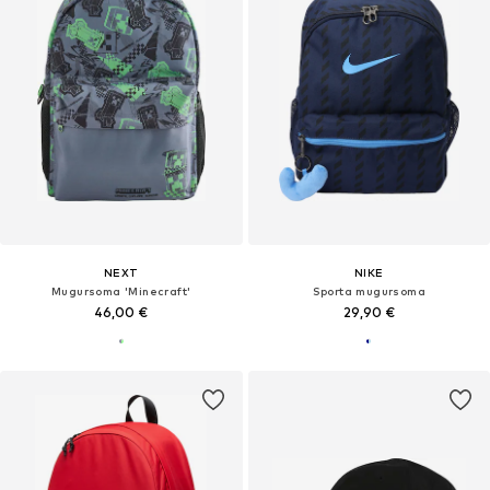
NEXT
NIKE
Mugursoma 'Minecraft'
Sporta mugursoma
46,00 €
29,90 €