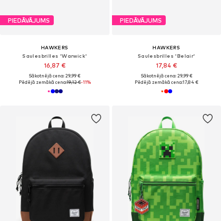
PIEDĀVĀJUMS
PIEDĀVĀJUMS
HAWKERS
HAWKERS
Saulesbrilles 'Warwick'
Saulesbrilles 'Belair'
16,87 €
17,84 €
Sākotnējā cena: 29,99 €
Sākotnējā cena: 29,99 €
Pēdējā zemākā cena:
19,12 €
-11%
Pēdējā zemākā cena:
17,84 €