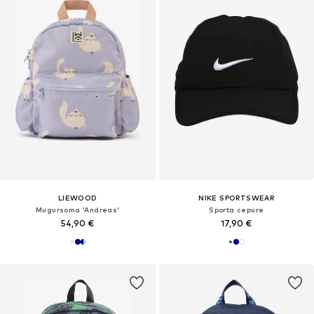
LIEWOOD
NIKE SPORTSWEAR
Mugursoma 'Andreas'
Sporta cepure
54,90 €
17,90 €