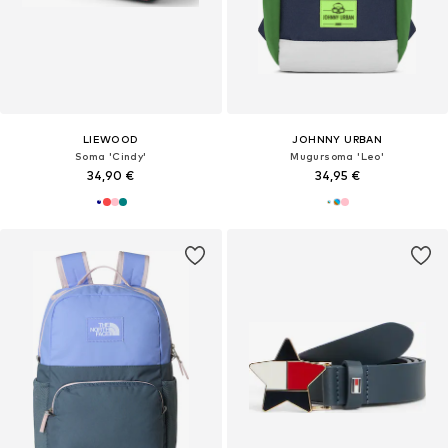
LIEWOOD
JOHNNY URBAN
Soma 'Cindy'
Mugursoma 'Leo'
34,90 €
34,95 €