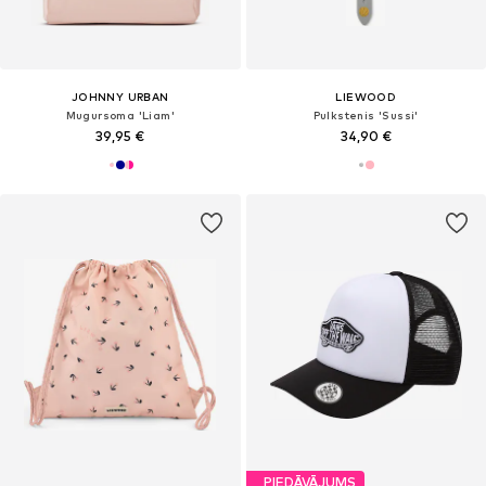
JOHNNY URBAN
LIEWOOD
Mugursoma 'Liam'
Pulkstenis 'Sussi'
39,95 €
34,90 €
PIEDĀVĀJUMS