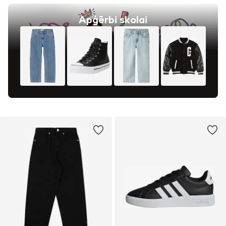
Apģērbi skolai