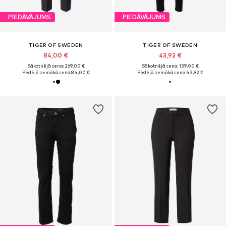
PIEDĀVĀJUMS
PIEDĀVĀJUMS
TIGER OF SWEDEN
TIGER OF SWEDEN
84,00 €
43,92 €
Sākotnējā cena: 269,00 €
Sākotnējā cena: 139,00 €
Pēdējā zemākā cena:
84,00 €
Pēdējā zemākā cena:
43,92 €