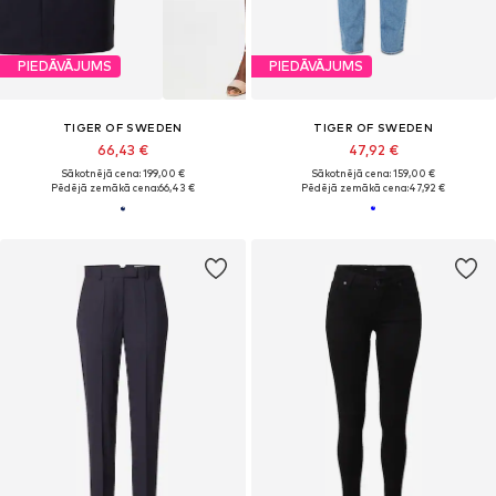
PIEDĀVĀJUMS
PIEDĀVĀJUMS
TIGER OF SWEDEN
TIGER OF SWEDEN
66,43 €
47,92 €
Sākotnējā cena: 199,00 €
Sākotnējā cena: 159,00 €
Pēdējā zemākā cena:
66,43 €
Pēdējā zemākā cena:
47,92 €