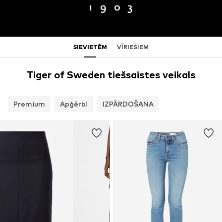
SIEVIETĒM
VĪRIEŠIEM
Tiger of Sweden tiešsaistes veikals
Premium
Apģērbi
IZPĀRDOŠANA