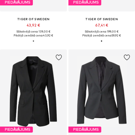
PIEDĀVĀJUMS
PIEDĀVĀJUMS
TIGER OF SWEDEN
TIGER OF SWEDEN
43,92 €
67,41 €
Sākotnējā cena: 139,00 €
Sākotnējā cena: 199,00 €
Pēdējā zemākā cena:
43,92 €
Pēdējā zemākā cena:
59,92 €
PIEDĀVĀJUMS
PIEDĀVĀJUMS