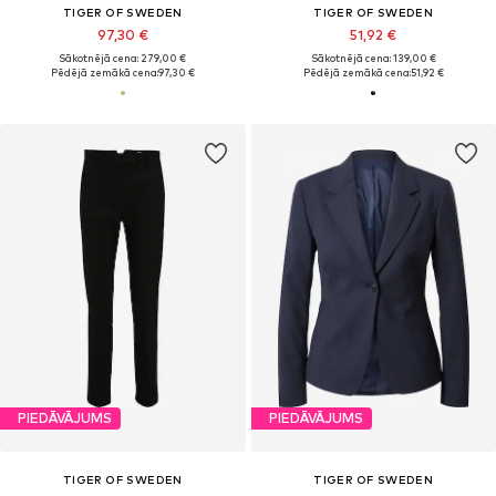
TIGER OF SWEDEN
TIGER OF SWEDEN
97,30 €
51,92 €
Sākotnējā cena: 279,00 €
Sākotnējā cena: 139,00 €
Pēdējā zemākā cena:
97,30 €
Pēdējā zemākā cena:
51,92 €
PIEDĀVĀJUMS
PIEDĀVĀJUMS
TIGER OF SWEDEN
TIGER OF SWEDEN