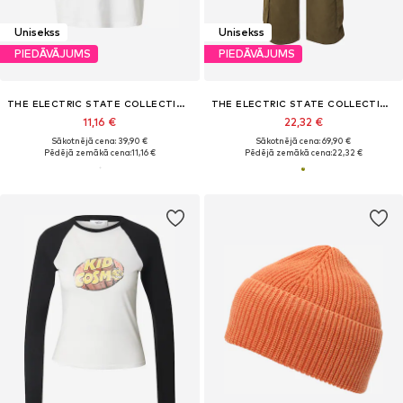
Unisekss
Unisekss
PIEDĀVĀJUMS
PIEDĀVĀJUMS
THE ELECTRIC STATE COLLECTION
THE ELECTRIC STATE COLLECTION
11,16 €
22,32 €
Sākotnējā cena: 39,90 €
Sākotnējā cena: 69,90 €
Pēdējā zemākā cena:
11,16 €
Pēdējā zemākā cena:
22,32 €