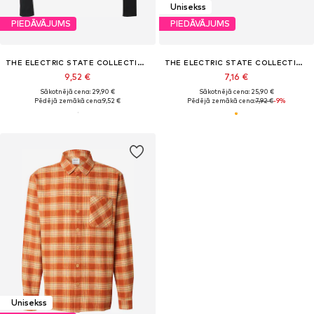
Unisekss
PIEDĀVĀJUMS
PIEDĀVĀJUMS
THE ELECTRIC STATE COLLECTION
THE ELECTRIC STATE COLLECTION
9,52 €
7,16 €
Sākotnējā cena: 29,90 €
Sākotnējā cena: 25,90 €
Pēdējā zemākā cena:
9,52 €
Pēdējā zemākā cena:
7,92 €
-9%
Unisekss