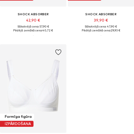
SHOCK ABSORBER
SHOCK ABSORBER
42,90 €
39,90 €
Sākotnējā cena: 57,90 €
Sākotnējā cena: 47,90 €
Pēdējā zemākā cena:
40,72 €
Pēdējā zemākā cena:
29,93 €
Formīga figūra
IZPĀRDOŠANA