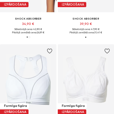
IZPĀRDOŠANA
IZPĀRDOŠANA
SHOCK ABSORBER
SHOCK ABSORBER
34,90 €
39,90 €
Sākotnējā cena: 42,90 €
Sākotnējā cena: 47,90 €
Pēdējā zemākā cena:
26,91 €
Pēdējā zemākā cena:
31,41 €
Formīga figūra
Formīga figūra
IZPĀRDOŠANA
IZPĀRDOŠANA