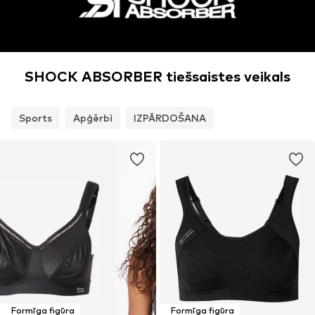
SHOCK ABSORBER tiešsaistes veikals
Sports
Apģērbi
IZPĀRDOŠANA
Formīga figūra
Formīga figūra