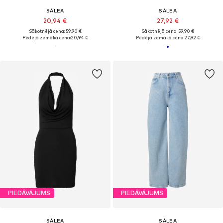
SÁLEA
SÁLEA
20,94 €
27,92 €
Sākotnējā cena: 59,90 €
Sākotnējā cena: 59,90 €
Pēdējā zemākā cena:
20,94 €
Pēdējā zemākā cena:
27,92 €
PIEDĀVĀJUMS
PIEDĀVĀJUMS
SÁLEA
SÁLEA