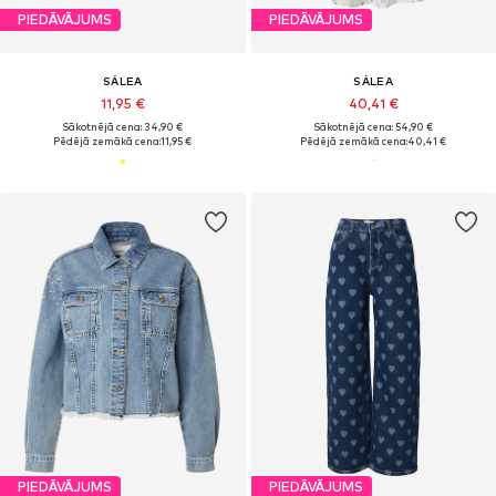
PIEDĀVĀJUMS
PIEDĀVĀJUMS
SÁLEA
SÁLEA
11,95 €
40,41 €
Sākotnējā cena: 34,90 €
Sākotnējā cena: 54,90 €
Pēdējā zemākā cena:
11,95 €
Pēdējā zemākā cena:
40,41 €
PIEDĀVĀJUMS
PIEDĀVĀJUMS