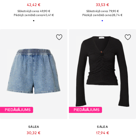
42,42 €
33,53 €
Sākotnējā cena: 49,90 €
Sākotnējā cena: 79,90 €
Pēdējā zemākā cena:
40,41 €
Pēdējā zemākā cena:
28,74 €
PIEDĀVĀJUMS
PIEDĀVĀJUMS
SÁLEA
SÁLEA
30,32 €
17,94 €