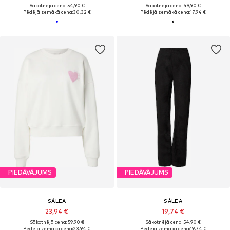
Sākotnējā cena: 54,90 €
Sākotnējā cena: 49,90 €
Pēdējā zemākā cena:
30,32 €
Pēdējā zemākā cena:
17,94 €
PIEDĀVĀJUMS
PIEDĀVĀJUMS
SÁLEA
SÁLEA
23,94 €
19,74 €
Sākotnējā cena: 59,90 €
Sākotnējā cena: 54,90 €
Pēdējā zemākā cena:
23,94 €
Pēdējā zemākā cena:
19,74 €