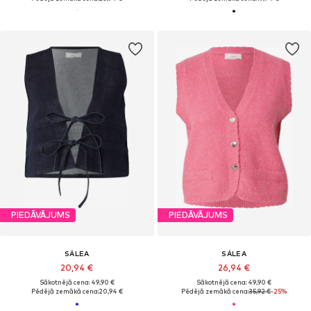
PIEDĀVĀJUMS
PIEDĀVĀJUMS
SÁLEA
SÁLEA
20,94 €
26,94 €
Sākotnējā cena: 49,90 €
Sākotnējā cena: 49,90 €
Pēdējā zemākā cena:
20,94 €
Pēdējā zemākā cena:
35,92 €
-25%