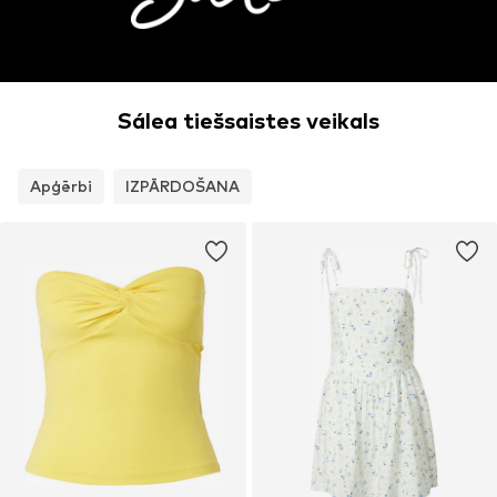
Sálea tiešsaistes veikals
Apģērbi
IZPĀRDOŠANA